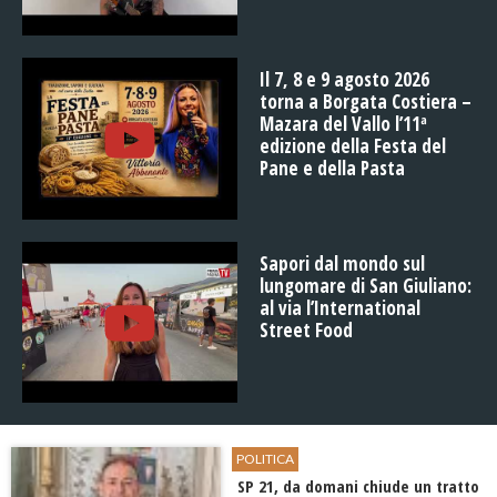
Il 7, 8 e 9 agosto 2026
torna a Borgata Costiera –
Mazara del Vallo l’11ª
edizione della Festa del
Pane e della Pasta
Sapori dal mondo sul
lungomare di San Giuliano:
al via l’International
Street Food
POLITICA
SP 21, da domani chiude un tratto