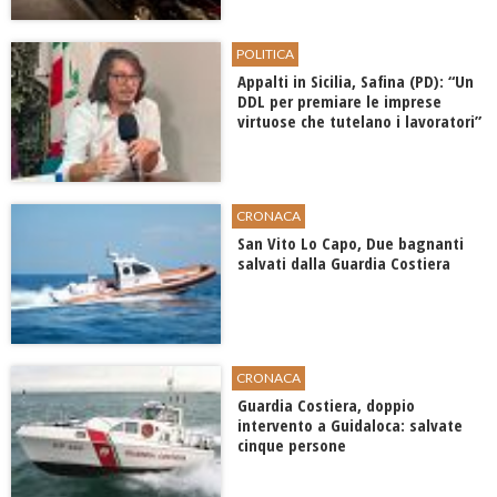
POLITICA
​Appalti in Sicilia, Safina (PD): “Un
DDL per premiare le imprese
virtuose che tutelano i lavoratori”
CRONACA
San Vito Lo Capo, Due bagnanti
salvati dalla Guardia Costiera
CRONACA
Guardia Costiera, doppio
intervento a Guidaloca: salvate
cinque persone