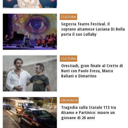
CULTURA
Segesta Teatro Festival. Il
soprano alcamese Luciana Di Bella
porta il suo Lullaby
CULTURA
Orestiadi, gran finale al Cretto di
Burri con Paolo Fresu, Marco
Baliani e Dimartino
CRONACA
Tragedia sulla Statale 113 tra
Alcamo e Partinico: muore un
giovane di 26 anni