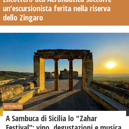
un’escursionista ferita nella riserva
dello Zingaro
ATTUALITÀ
A Sambuca di Sicilia lo "Zahar
Festival": vino, degustazioni e musica