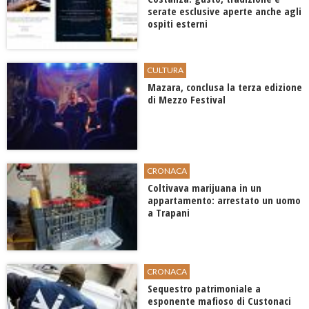
serate esclusive aperte anche agli
ospiti esterni
CULTURA
​Mazara, conclusa la terza edizione
di Mezzo Festival
CRONACA
Coltivava marijuana in un
appartamento: arrestato un uomo
a Trapani
CRONACA
Sequestro patrimoniale a
esponente mafioso di Custonaci