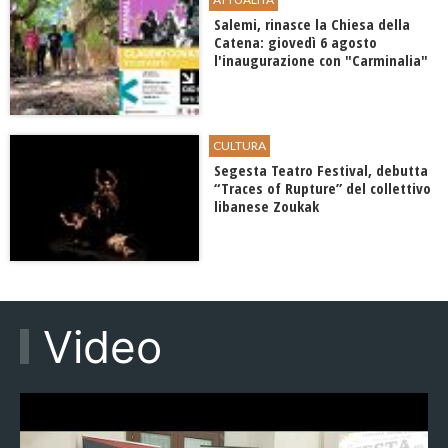
Salemi, rinasce la Chiesa della
Catena: giovedì 6 agosto
l'inaugurazione con "Carminalia"
CULTURA
Segesta Teatro Festival, debutta
“Traces of Rupture” del collettivo
libanese Zoukak
Video