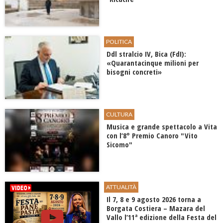
POLITICA
Ddl stralcio IV, Bica (FdI):
«Quarantacinque milioni per
bisogni concreti»
CULTURA
Musica e grande spettacolo a Vita
con l’8° Premio Canoro "Vito
Sicomo"
ATTUALITÀ
Il 7, 8 e 9 agosto 2026 torna a
Borgata Costiera – Mazara del
Vallo l’11ª edizione della Festa del