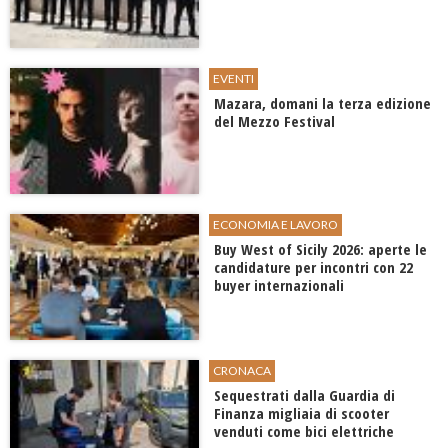
EVENTI
Mazara, domani la terza edizione
del Mezzo Festival
ECONOMIA E LAVORO
Buy West of Sicily 2026: aperte le
candidature per incontri con 22
buyer internazionali
CRONACA
Sequestrati dalla Guardia di
Finanza migliaia di scooter
venduti come bici elettriche