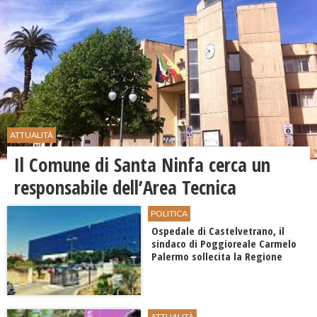
ATTUALITÀ
Il Comune di ​Santa Ninfa cerca un
responsabile dell’Area Tecnica
POLITICA
Ospedale di Castelvetrano, il
sindaco di Poggioreale Carmelo
Palermo sollecita la Regione
ATTUALITÀ