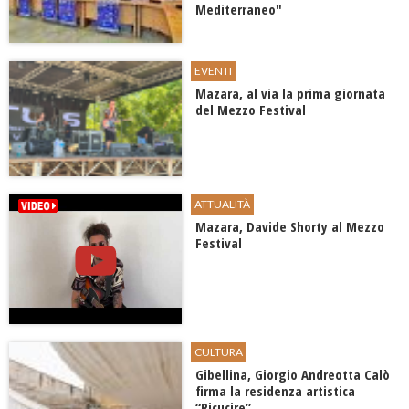
Mediterraneo"
EVENTI
​Mazara, al via la prima giornata
del Mezzo Festival
ATTUALITÀ
Mazara, Davide Shorty al Mezzo
Festival
CULTURA
Gibellina, Giorgio Andreotta Calò
firma la residenza artistica
“Ricucire”