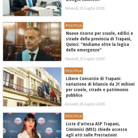
Venerdì, 31 Luglio 2026
POLITICA
Nuove risorse per scuole, edifici e
strade della provincia di Trapani,
Quinci: "Andiamo oltre la logica
delle emergenze"
Venerdì, 31 Luglio 2026
POLITICA
​Libero Consorzio di Trapani:
variazione di bilancio da 21 milioni
per scuole, strade e patrimonio
pubblico
Giovedì, 30 Luglio 2026
POLITICA
Liste d'attesa ASP Trapani,
Ciminnisi (M5S) chiede accesso
agli atti sulle Prestazioni