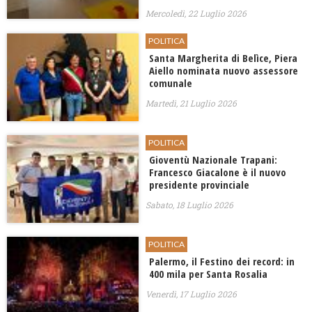
Mercoledì, 22 Luglio 2026
POLITICA
Santa Margherita di Belìce, Piera
Aiello nominata nuovo assessore
comunale
Martedì, 21 Luglio 2026
POLITICA
Gioventù Nazionale Trapani:
Francesco Giacalone è il nuovo
presidente provinciale
Sabato, 18 Luglio 2026
POLITICA
Palermo, il Festino dei record: in
400 mila per Santa Rosalia
Venerdì, 17 Luglio 2026