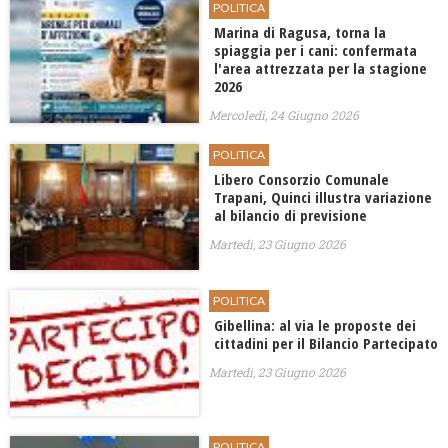
POLITICA
Marina di Ragusa, torna la
spiaggia per i cani: confermata
l'area attrezzata per la stagione
2026
Mercoledì, 24 Giugno 2026
POLITICA
Libero Consorzio Comunale
Trapani, Quinci illustra variazione
al bilancio di previsione
Martedì, 23 Giugno 2026
POLITICA
Gibellina: al via le proposte dei
cittadini per il Bilancio Partecipato
Martedì, 23 Giugno 2026
POLITICA