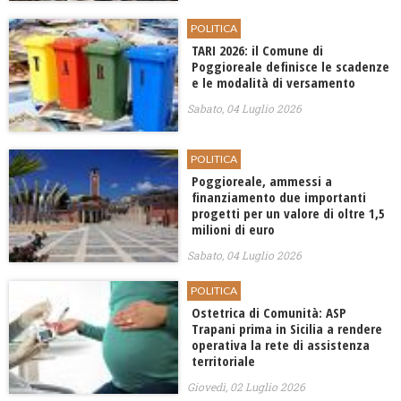
POLITICA
TARI 2026: il Comune di
Poggioreale definisce le scadenze
e le modalità di versamento
Sabato, 04 Luglio 2026
POLITICA
Poggioreale, ammessi a
finanziamento due importanti
progetti per un valore di oltre 1,5
milioni di euro
Sabato, 04 Luglio 2026
POLITICA
Ostetrica di Comunità: ASP
Trapani prima in Sicilia a rendere
operativa la rete di assistenza
territoriale
Giovedì, 02 Luglio 2026