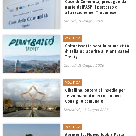
Case di Comunità, prosegue da
parte dell'ASP il percorso di
attivazione nel Trapanese
Giovedì, 11 Giugno 2026
POLITICA
Caltanissetta sarà la prima città
d’Italia ad aderire al Plant Based
Treaty
Giovedì, 11 Giugno 2026
POLITICA
Gibellina, Sutera si insedia per il
terzo mandato: ecco il nuovo
Consiglio comunale
Mercoledì, 10 Giugno 2026
POLITICA
Agrigento. Nuovo look a Porta