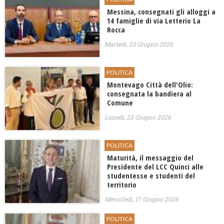
Messina, consegnati gli alloggi a
14 famiglie di via Letterio La
Rocca
Martedì, 23 Giugno 2026
POLITICA
Montevago Città dell'Olio:
consegnata la bandiera al
Comune
Lunedì, 22 Giugno 2026
POLITICA
Maturità, il messaggio del
Presidente del LCC Quinci alle
studentesse e studenti del
territorio
Mercoledì, 17 Giugno 2026
POLITICA