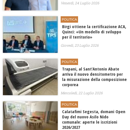
Venerdì, 24 Luglio 2026
POLITICA
Birgi ottiene la certificazione ACA,
Quinci: «Un modello di sviluppo
per il territorio»
Giovedì, 23 Luglio 2026
POLITICA
Trapani, al Sant’Antonio Abate
arriva il nuovo densitometro per
la misurazione della composizione
corporea
Mercoledì, 22 Luglio 2026
POLITICA
Calatafimi Segesta, domani Open
Day del nuovo Asilo Nido
comunale: aperte le iscrizioni
2026/2027