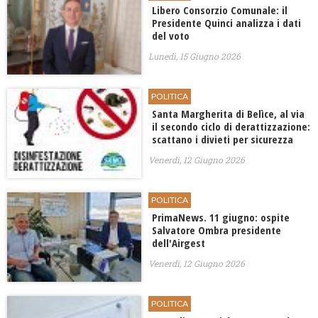
Libero Consorzio Comunale: il
Presidente Quinci analizza i dati
del voto
Lunedì, 15 Giugno 2026
POLITICA
Santa Margherita di Belìce, al via
il secondo ciclo di derattizzazione:
scattano i divieti per sicurezza
Venerdì, 12 Giugno 2026
POLITICA
PrimaNews. 11 giugno: ospite
Salvatore Ombra presidente
dell'Airgest
Venerdì, 12 Giugno 2026
POLITICA