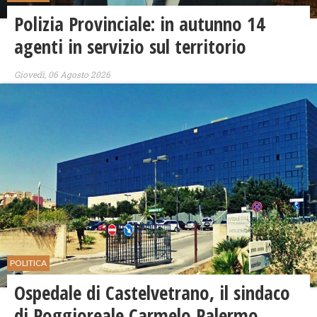
Polizia Provinciale: in autunno 14
agenti in servizio sul territorio
Giovedì, 06 Agosto 2026
POLITICA
Ospedale di Castelvetrano, il sindaco
di Poggioreale Carmelo Palermo