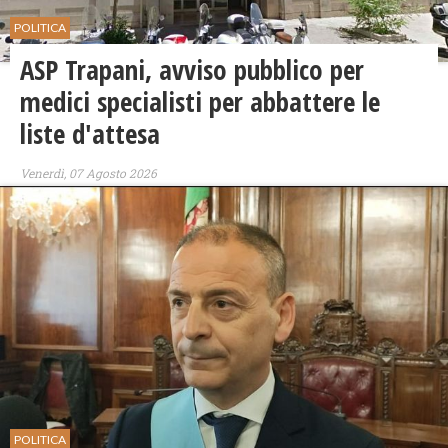
POLITICA
ASP Trapani, avviso pubblico per
medici specialisti per abbattere le
liste d'attesa
Venerdì, 07 Agosto 2026
POLITICA