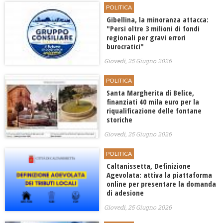
POLITICA
Gibellina, la minoranza attacca:
"Persi oltre 3 milioni di fondi
regionali per gravi errori
burocratici"
Giovedì, 25 Giugno 2026
POLITICA
Santa Margherita di Belice,
finanziati 40 mila euro per la
riqualificazione delle fontane
storiche
Giovedì, 25 Giugno 2026
POLITICA
Caltanissetta, Definizione
Agevolata: attiva la piattaforma
online per presentare la domanda
di adesione
Giovedì, 25 Giugno 2026