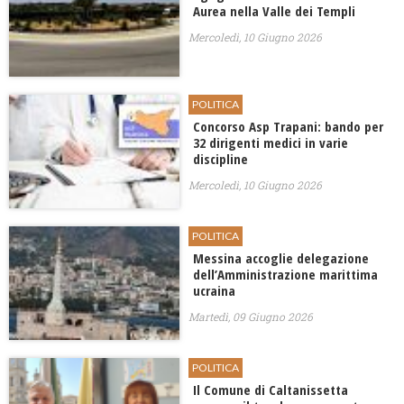
Aurea nella Valle dei Templi
Mercoledì, 10 Giugno 2026
POLITICA
Concorso Asp Trapani: bando per
32 dirigenti medici in varie
discipline
Mercoledì, 10 Giugno 2026
POLITICA
Messina accoglie delegazione
dell’Amministrazione marittima
ucraina
Martedì, 09 Giugno 2026
POLITICA
Il Comune di Caltanissetta