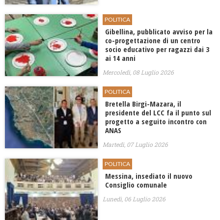
POLITICA
Gibellina, pubblicato avviso per la
co-progettazione di un centro
socio educativo per ragazzi dai 3
ai 14 anni
Mercoledì, 08 Luglio 2026
POLITICA
Bretella Birgi-Mazara, il
presidente del LCC fa il punto sul
progetto a seguito incontro con
ANAS
Martedì, 07 Luglio 2026
POLITICA
Messina, insediato il nuovo
Consiglio comunale
Lunedì, 06 Luglio 2026