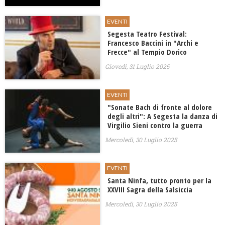
EVENTI
Segesta Teatro Festival:
Francesco Baccini in "Archi e
Frecce" al Tempio Dorico
Giovedì, 31 Luglio 2025
EVENTI
"Sonate Bach di fronte al dolore
degli altri": A Segesta la danza di
Virgilio Sieni contro la guerra
Mercoledì, 30 Luglio 2025
EVENTI
Santa Ninfa, tutto pronto per la
XXVIII Sagra della Salsiccia
Mercoledì, 30 Luglio 2025