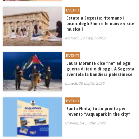
EVENTI
Estate a Segesta: ritornano i
picnic degli Elimi e le nuove visite
musicali
Martedì, 29 Luglio 2025
EVENTI
​Laura Morante dice “no” ad ogni
guerra di ieri e di oggi. A Segesta
sventola la bandiera palestinese
Lunedì, 28 Luglio 2025
EVENTI
Santa Ninfa, tutto pronto per
l'evento "Acquapark in the city"
Giovedì, 24 Luglio 2025