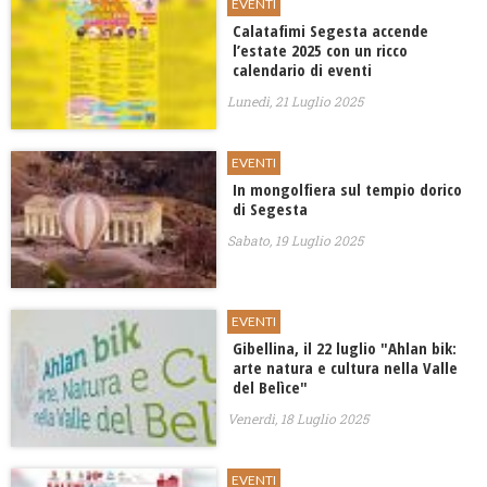
EVENTI
Calatafimi Segesta accende
l’estate 2025 con un ricco
calendario di eventi
Lunedì, 21 Luglio 2025
EVENTI
In mongolfiera sul tempio dorico
di Segesta
Sabato, 19 Luglio 2025
EVENTI
Gibellina, il 22 luglio ​"Ahlan bik:
arte natura e cultura nella Valle
del Belìce"
Venerdì, 18 Luglio 2025
EVENTI