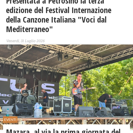
Presentata a Petrosino la terza
edizione del Festival Internazione
della Canzone Italiana "Voci dal
Mediterraneo"
Venerdì, 31 Luglio 2026
EVENTI
​Mazara, al via la prima giornata del