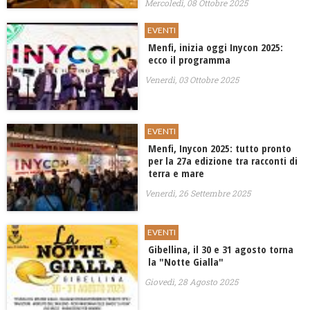
Mercoledì, 08 Ottobre 2025
EVENTI
Menfi, inizia oggi Inycon 2025:
ecco il programma
Venerdì, 03 Ottobre 2025
EVENTI
Menfi, ​Inycon 2025: tutto pronto
per la 27a edizione tra racconti di
terra e mare
Venerdì, 26 Settembre 2025
EVENTI
Gibellina, il 30 e 31 agosto torna
la "Notte Gialla"
Giovedì, 28 Agosto 2025