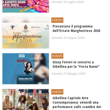
Giovedì, 23 Luglio 2026
EVENTI
Presentato il programma
dell'Estate Margheritese 2026
Giovedì, 18 Giugno 2026
EVENTI
Giusy Ferreri in concerto a
Gibellina per la "Festa Ranni"
Giovedì, 07 Maggio 2026
EVENTI
Gibellina Capitale Arte
Contemporanea: venerdì una
performance sullo scambio dei