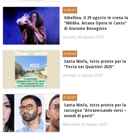
EVENTI
Gibellina, il 29 agosto in scena la ​
"Médèa. Arcana Opera in Canto"
di Giacomo Bonagiuso
Giovedì, 28 Agosto 2025
EVENTI
Santa Ninfa, tutto pronto per la
"Festa nei Quartieri 2025"
Giovedì, 21 Agosto 2025
EVENTI
Santa Ninfa, tutto pronto per la
rassegna “Attraversando versi –
mondi di poeti”
Mercoledì, 20 Agosto 2025