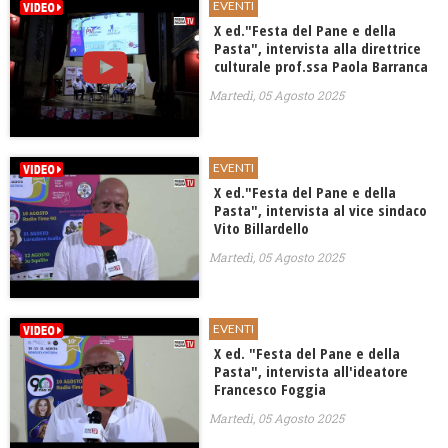
EVENTI
X ed."Festa del Pane e della
Pasta", intervista alla direttrice
culturale prof.ssa Paola Barranca
Martedì, 05 Agosto 2025
EVENTI
X ed."Festa del Pane e della
Pasta", intervista al vice sindaco
Vito Billardello
Martedì, 05 Agosto 2025
EVENTI
X ed. "Festa del Pane e della
Pasta", intervista all'ideatore
Francesco Foggia
Martedì, 05 Agosto 2025