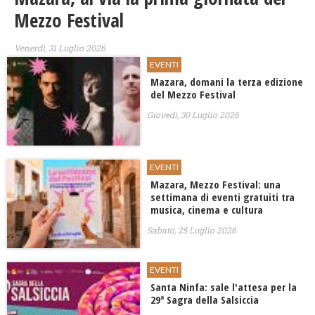
Mezzo Festival
Venerdì, 31 Luglio 2026
EVENTI
Mazara, domani la terza edizione
del Mezzo Festival
Giovedì, 30 Luglio 2026
EVENTI
Mazara, Mezzo Festival: una
settimana di eventi gratuiti tra
musica, cinema e cultura
Sabato, 25 Luglio 2026
EVENTI
Santa Ninfa: sale l'attesa per la
29ª Sagra della Salsiccia