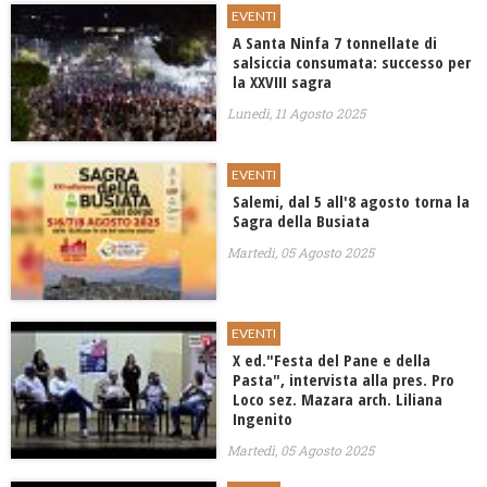
EVENTI
A Santa Ninfa 7 tonnellate di
salsiccia consumata: successo per
la XXVIII sagra
Lunedì, 11 Agosto 2025
EVENTI
Salemi, dal 5 all'8 agosto torna la
Sagra della Busiata
Martedì, 05 Agosto 2025
EVENTI
X ed."Festa del Pane e della
Pasta", intervista alla pres. Pro
Loco sez. Mazara arch. Liliana
Ingenito
Martedì, 05 Agosto 2025