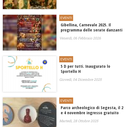
EVENTI
Gibellina, Carnevale 2025. Il
programma delle serate danzanti
Venerdì, 06 Febbraio 2026
EVENTI
5 D per tutti. Inaugurato lo
Sportello H
Giovedì, 04 Dicembre 2025
EVENTI
Parco archeologico di Segesta, il 2
e 4 novembre ingresso gratuito
Martedì, 28 Ottobre 2025