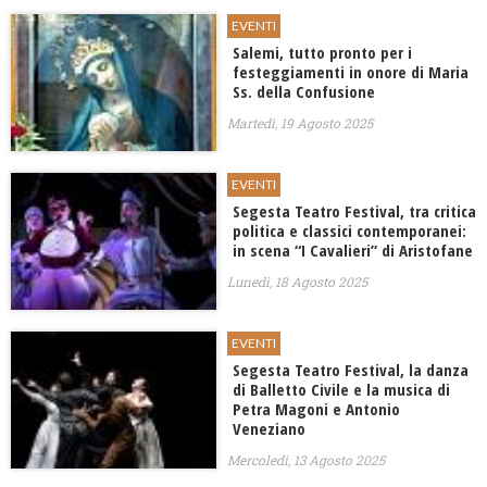
EVENTI
Salemi, tutto pronto per i
festeggiamenti in onore di Maria
Ss. della Confusione
Martedì, 19 Agosto 2025
EVENTI
Segesta Teatro Festival, tra critica
politica e classici contemporanei:
in scena “I Cavalieri” di Aristofane
Lunedì, 18 Agosto 2025
EVENTI
Segesta Teatro Festival, la danza
di Balletto Civile e la musica di
Petra Magoni e Antonio
Veneziano
Mercoledì, 13 Agosto 2025