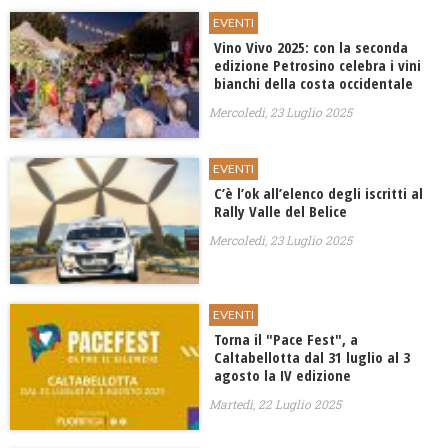
EVENTI
Vino Vivo 2025: con la seconda
edizione Petrosino celebra i vini
bianchi della costa occidentale
Mercoledì, 23 Luglio 2025
EVENTI
C’è l’ok all’elenco degli iscritti al
Rally Valle del Belice
Mercoledì, 23 Luglio 2025
EVENTI
Torna il "Pace Fest", a
Caltabellotta dal 31 luglio al 3
agosto la IV edizione
Martedì, 22 Luglio 2025