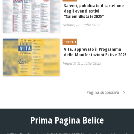
Salemi, pubblicato il cartellone
degli eventi estivi
“SalemidEstate2025”
Sabato, 12 Luglio 2025
EVENTI
Vita, approvato il Programma
delle Manifestazioni Estive 2025
Venerdì, 11 Luglio 2025
Pagina successiva
Prima Pagina Belice