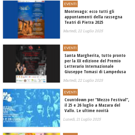
EVENTI
Montevago: ecco tutti gli
appuntamenti della rassegna
Teatri di Pietra 2025
Martedì, 22 Luglio 2025
EVENTI
Santa Margherita, tutto pronto
per la XX edizione del Premio
Letterario Internazionale
Giuseppe Tomasi di Lampedusa
Martedì, 22 Luglio 2025
EVENTI
Countdown per “Mezzo Festival”,
il 25 e 26 luglio a Mazara del
Vallo. Le ultime novità
Lunedì, 21 Luglio 2025