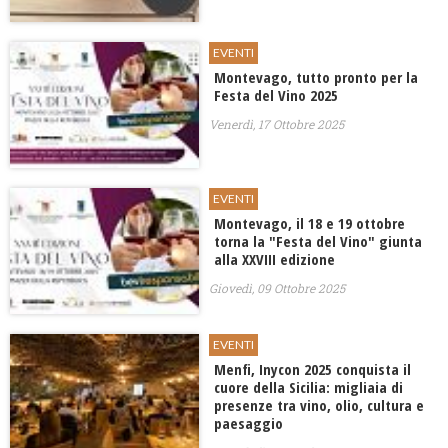
EVENTI
​Montevago, tutto pronto per la
Festa del Vino 2025
Venerdì, 17 Ottobre 2025
EVENTI
Montevago, il 18 e 19 ottobre
torna la "Festa del Vino" giunta
alla XXVIII edizione
Giovedì, 09 Ottobre 2025
EVENTI
​Menfi, Inycon 2025 conquista il
cuore della Sicilia: migliaia di
presenze tra vino, olio, cultura e
paesaggio