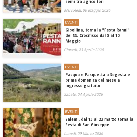
semi tra agricoltori
Mercoledì, 06 Maggio 2026
EVENTI
Gibellina, torna la "Festa Ranni"
del SS. Crocifisso dal 8 al 10
Maggio
Giovedì, 23 Aprile 2026
EVENTI
Pasqua e Pasquetta a Segesta e
prima domenica del mese a
ingresso gratuito
Sabato, 04 Aprile 2026
EVENTI
Salemi, dal 15 al 22 marzo torna la
Festa di San Giuseppe
Lunedì, 09 Marzo 2026