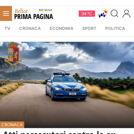
34 °C
TV
CRONACA
ECONOMIA
SPORT
POLITICA
CRONACA