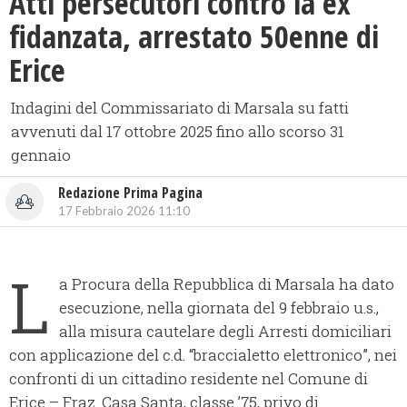
​Atti persecutori contro la ex
fidanzata, arrestato 50enne di
Erice
Indagini del Commissariato di Marsala su fatti
avvenuti dal 17 ottobre 2025 fino allo scorso 31
gennaio
Redazione Prima Pagina
17 Febbraio 2026 11:10
L
a Procura della Repubblica di Marsala ha dato
esecuzione, nella giornata del 9 febbraio u.s.,
alla misura cautelare degli Arresti domiciliari
con applicazione del c.d. “braccialetto elettronico”, nei
confronti di un cittadino residente nel Comune di
Erice – Fraz. Casa Santa, classe ’75, privo di