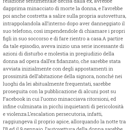
relazione sentimentale decisa dalla ex, avrebbe
dapprima minacciato di morte la donna, e l’avrebbe
poi anche costretta a salire sulla propria autovettura,
intrappolandola all’interno dopo aver danneggiato il
suo telefono, così impendendole di chiamare i propri
figli in suo soccorso e di fare rientro a casa.A partire
da tale episodio, aveva inizio una serie incessante di
azioni di disturbo e molestia in pregiudizio della
donna ad opera dall’ex fidanzato, che sarebbe stata
avviata inizialmente con degli appostamenti in
prossimità dell’abitazione della signora, nonché nei
luoghi da lei abitualmente frequentati, sarebbe
proseguita con la pubblicazione di alcuni post su
Facebook in cui l’uomo minacciava ritorsioni, ed
infine culminata in picchi inquietanti di pericolosità
e violenza.L’escalation persecutoria, infatti,
raggiungeva il proprio apice, allorquando la notte tra
l’8 ed il 9 gennaio, l’autovettura della donna sarebbe