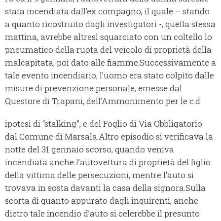
stata incendiata dall’ex compagno, il quale – stando
a quanto ricostruito dagli investigatori -, quella stessa
mattina, avrebbe altresì squarciato con un coltello lo
pneumatico della ruota del veicolo di proprietà della
malcapitata, poi dato alle fiamme.Successivamente a
tale evento incendiario, l’uomo era stato colpito dalle
misure di prevenzione personale, emesse dal
Questore di Trapani, dell’Ammonimento per le c.d.
ipotesi di “stalking”, e del Foglio di Via Obbligatorio
dal Comune di Marsala.Altro episodio si verificava la
notte del 31 gennaio scorso, quando veniva
incendiata anche l’autovettura di proprietà del figlio
della vittima delle persecuzioni, mentre l’auto si
trovava in sosta davanti la casa della signora.Sulla
scorta di quanto appurato dagli inquirenti, anche
dietro tale incendio d’auto si celerebbe il presunto