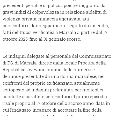
precedenti penali e di polizia, poiché raggiunto da
gravi indizi di colpevolezza in relazione aidelitti di
violenza privata, minaccia aggravata, atti
persecutori e danneggiamento seguito da incendio,
fatti delittuosi verificatisi a Marsala a partire dal 17
ottobre 2025, fino al 31 gennaio scorso.
Le indagini delegate al personale del Commissariato
di P.S. di Marsala, dirette dalla locale Procura della
Repubblica, avevano origine dalle numerose
denunce presentate da una donna marsalese, nei
confronti del proprio ex fidanzato, attualmente
sottoposto ad indagini preliminari per molteplici
condotte a carattere persecutorio.Il primo episodio
risale proprio al 17 ottobre dello scorso anno, data in
cui l’indagato, incapace di accettare la fine della