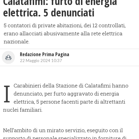
Calatafimi: furto di energia
elettrica. 5 denunciati
5 contatori di private abitazioni, dei 12 controllati,
erano allacciati abusivamente alla rete elettrica
nazionale.
Redazione Prima Pagina
22 Maggio 2024 10:37
I
Carabinieri della Stazione di Calatafimi hanno
denunciato, per furto aggravato di energia
elettrica, 5 persone facenti parte di altrettanti
nuclei familiari.
Nell’ambito di un mirato servizio, eseguito con il
supporto di personale specializzato in forniture di