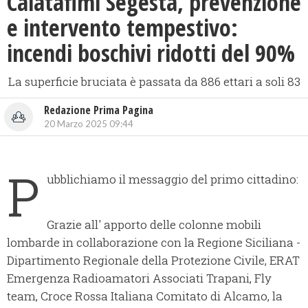
Calatafimi Segesta, prevenzione
e intervento tempestivo:
incendi boschivi ridotti del 90%
La superficie bruciata è passata da 886 ettari a soli 83
Redazione Prima Pagina
20 Marzo 2025 09:44
P
ubblichiamo il messaggio del primo cittadino:
Grazie all' apporto delle colonne mobili
lombarde in collaborazione con la Regione Siciliana -
Dipartimento Regionale della Protezione Civile, ERAT
Emergenza Radioamatori Associati Trapani, Fly
team, Croce Rossa Italiana Comitato di Alcamo, la