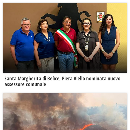
Santa Margherita di Belìce, Piera Aiello nominata nuovo
assessore comunale