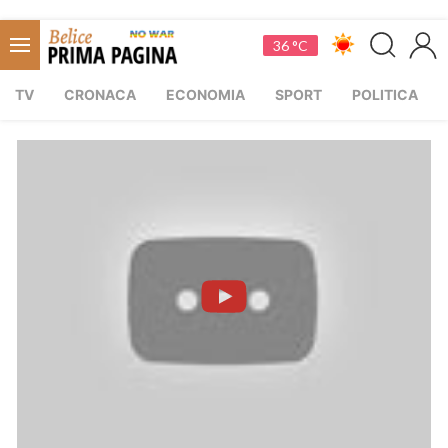
36 °C
TV
CRONACA
ECONOMIA
SPORT
POLITICA