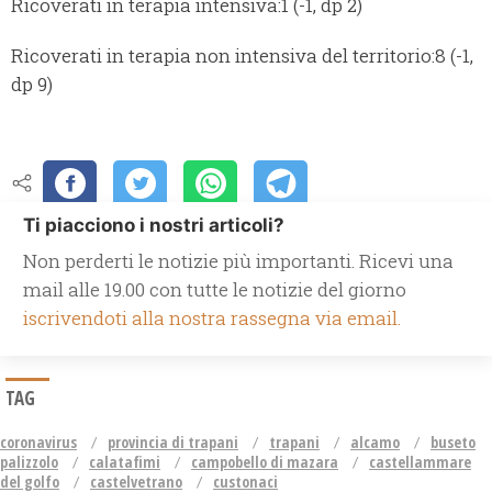
Ricoverati in terapia intensiva:1 (-1, dp 2)
Ricoverati in terapia non intensiva del territorio:8 (-1,
dp 9)
Ti piacciono i nostri articoli?
Non perderti le notizie più importanti. Ricevi una
mail alle 19.00 con tutte le notizie del giorno
iscrivendoti alla nostra rassegna via email.
TAG
coronavirus
provincia di trapani
trapani
alcamo
buseto
palizzolo
calatafimi
campobello di mazara
castellammare
del golfo
castelvetrano
custonaci