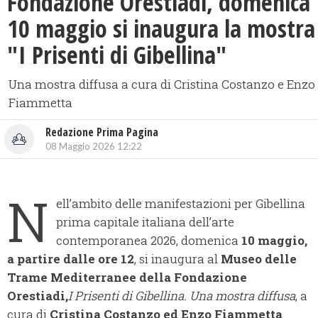
Fondazione Orestiadi, domenica
10 maggio si inaugura la mostra
"I Prisenti di Gibellina"
Una mostra diffusa a cura di Cristina Costanzo e Enzo
Fiammetta
Redazione Prima Pagina
08 Maggio 2026 12:22
N
ell’ambito delle manifestazioni per Gibellina
prima capitale italiana dell’arte
contemporanea 2026, domenica
10 maggio,
a partire dalle ore 12
, si inaugura al
Museo delle
Trame Mediterranee della Fondazione
Orestiadi,
I Prisenti di Gibellina. Una mostra diffusa
, a
cura di
Cristina Costanzo ed Enzo Fiammetta
.