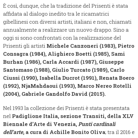
È così, dunque, che la tradizione del Prisenti è stata
affidata al dialogo inedito tra le ricamatrici
gibellinesi con diversi artisti, italiani e non, chiamati
annualmente a realizzare un nuovo drappo. Sino a
oggi si sono confrontati con la realizzazione del
Prisenti gli artisti
Michele Canzoneri (1983), Pietro
Consagra (1984), Alighiero Boetti (1985), Sami
Burhan (1986), Carla Accardi (1987), Giuseppe
Santomaso (1988), Giulio Turcato (1989), Carlo
Ciussi (1990), Isabella Ducrot (1991), Renata Boero
(1992), NjaMahdaoui (1993), Marco Nereo Rotelli
(2004), Gabriele Gandolfo David (2015).
Nel 1993 la collezione dei Prisenti è stata presentata
nel
Padiglione Italia, sezione Transiti, della XLV
Biennale d’Arte di Venezia,
Punti cardinali
dell’arte
, a cura di Achille Bonito Oliva
; tra il 2016 e