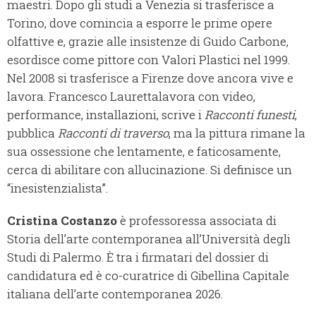
maestri. Dopo gli studi a Venezia si trasferisce a
Torino, dove comincia a esporre le prime opere
olfattive e, grazie alle insistenze di Guido Carbone,
esordisce come pittore con Valori Plastici nel 1999.
Nel 2008 si trasferisce a Firenze dove ancora vive e
lavora. Francesco Laurettalavora con video,
performance, installazioni, scrive i
Racconti funesti
,
pubblica
Racconti di traverso
, ma la pittura rimane la
sua ossessione che lentamente, e faticosamente,
cerca di abilitare con allucinazione. Si definisce un
“inesistenzialista”.
Cristina Costanzo
è professoressa associata di
Storia dell’arte contemporanea all’Università degli
Studi di Palermo. È tra i firmatari del dossier di
candidatura ed è co-curatrice di Gibellina Capitale
italiana dell’arte contemporanea 2026.