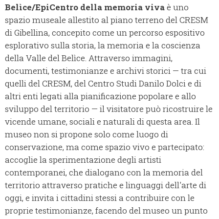
Belìce/EpiCentro della memoria viva
è uno
spazio museale allestito al piano terreno del CRESM
di Gibellina, concepito come un percorso espositivo
esplorativo sulla storia, la memoria e la coscienza
della Valle del Belìce. Attraverso immagini,
documenti, testimonianze e archivi storici — tra cui
quelli del CRESM, del Centro Studi Danilo Dolci e di
altri enti legati alla pianificazione popolare e allo
sviluppo del territorio — il visitatore può ricostruire le
vicende umane, sociali e naturali di questa area. Il
museo non si propone solo come luogo di
conservazione, ma come spazio vivo e partecipato:
accoglie la sperimentazione degli artisti
contemporanei, che dialogano con la memoria del
territorio attraverso pratiche e linguaggi dell'arte di
oggi, e invita i cittadini stessi a contribuire con le
proprie testimonianze, facendo del museo un punto