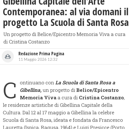
Gibellina Capitale dell'Arte
Contemporanea: al via domani il
progetto La Scuola di Santa Rosa
Un progetto di Belìce/Epicentro Memoria Viva a cura
di Cristina Costanzo
Redazione Prima Pagina
11 Maggio 2026 12:32
C
ontinuano con
La Scuola di Santa Rosa a
Gibellina,
un progetto di
Belìce/Epicentro
Memoria Viva
a cura di
Cristina Costanzo
,
le residenze artistiche di Gibellina Capitale della
Cultura. Dal 12 al 17 maggio a Gibellina la celebre
Scuola di Santa Rosa, ideata e fondata da Francesco
Lauretta (Ispica, Ragusa, 1964) e Luigi Presicce (Porto