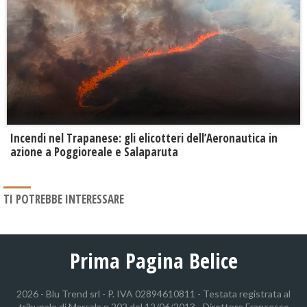
Incendi nel Trapanese: gli elicotteri dell’Aeronautica in
azione a Poggioreale e Salaparuta
TI POTREBBE INTERESSARE
Prima Pagina Belice
2026 - Blu Trend srl - P. IVA 02894610811 - Testata registrata al
tribunale di Marsala n.202 del 12/06/2013 - Direttore Francesco