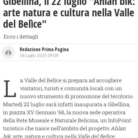
Gibellina, il 22 luglio ​"Ahlan bik:
arte natura e cultura nella Valle
del Belìce"
Ecco i dettagli
Redazione Prima Pagina
18 Luglio 2025 09:09
L
a Valle del Belìce si prepara ad accogliere
visitatori, turisti e comunità locali con un
nuovo strumento di promozione del territorio.
Martedì 22 luglio sarà infatti inaugurata a Gibellina,
in piazza XV Gennaio '68, la nuova sede operativa
della Rete Museale e Naturale Belicina, un InfoPoint
turistico che nasce nell’ambito del progetto
Ahlan
bik: arte, natura e cultura nella Valle del Belìce
,