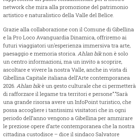
network che mira alla promozione del patrimonio
artistico e naturalistico della Valle del Belìce.
Grazie alla collaborazione con il Comune di Gibellina
e la Pro Loco Avanguardia Dinamica, offriremo ai
futuri viaggiatori un'esperienza immersiva tra arte,
paesaggio e memoria storica.
Ahlan bik
non è solo
un centro informazioni, ma un invito a scoprire,
ascoltare e vivere la nostra Valle, anche in vista di
Gibellina Capitale italiana dell’Arte contemporanea
2026.
Ahlan bik
è un gesto culturale che ci permetterà
di rafforzare il legame tra territori e persone”.“Sarà
una grande risorsa avere un InfoPoint turistico, che
possa accogliere i tantissimi visitatori che in ogni
periodo dell’anno vengono a Gibellina per ammirare
le preziose opere d’arte contemporanea che la nostra
cittadina custodisce – dice il sindaco Salvatore