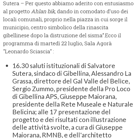
Sutera – Per questo abbiamo aderito con entusiasmo
al progetto
Ahlan bik
, dando in comodato d’uso dei
locali comunali, proprio nella piazza in cui sorge il
municipio, centro simbolico della rinascita
gibellinese dopo la distruzione del sisma”.Ecco il
programma di martedì 22 luglio, Sala Agorà
"Leonardo Sciascia" :
16.30 saluti istituzionali di Salvatore
Sutera, sindaco di Gibellina, Alessandro La
Grassa, direttore del Gal Valle del Belìce,
Sergio Zummo, presidente della Pro Loco
di Gibellina APS, Giuseppe Maiorana,
presidente della Rete Museale e Naturale
Belicina; alle 17 presentazione del
progetto e dei risultati con illustrazione
delle attività svolte, a cura di Giuseppe
Maiorana, RMNB, e dell'architetto