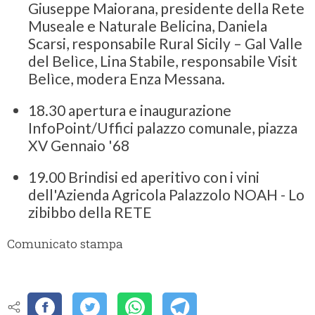
Giuseppe Maiorana, presidente della Rete
Museale e Naturale Belicina, Daniela
Scarsi, responsabile Rural Sicily – Gal Valle
del Belìce, Lina Stabile, responsabile Visit
Belìce, modera Enza Messana.
18.30 apertura e inaugurazione
InfoPoint/Uffici palazzo comunale, piazza
XV Gennaio '68
19.00 Brindisi ed aperitivo con i vini
dell'Azienda Agricola Palazzolo NOAH - Lo
zibibbo della RETE
Comunicato stampa