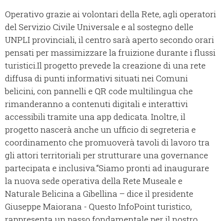
Operativo grazie ai volontari della Rete, agli operatori
del Servizio Civile Universale e al sostegno delle
UNPLI provinciali, il centro sarà aperto secondo orari
pensati per massimizzare la fruizione durante i flussi
turistici.Il progetto prevede la creazione di una rete
diffusa di punti informativi situati nei Comuni
belicini, con pannelli e QR code multilingua che
rimanderanno a contenuti digitali e interattivi
accessibili tramite una app dedicata. Inoltre, il
progetto nascerà anche un ufficio di segreteria e
coordinamento che promuoverà tavoli di lavoro tra
gli attori territoriali per strutturare una governance
partecipata e inclusiva.“Siamo pronti ad inaugurare
la nuova sede operativa della Rete Museale e
Naturale Belicina a Gibellina – dice il presidente
Giuseppe Maiorana - Questo InfoPoint turistico,
rappresenta un passo fondamentale per il nostro