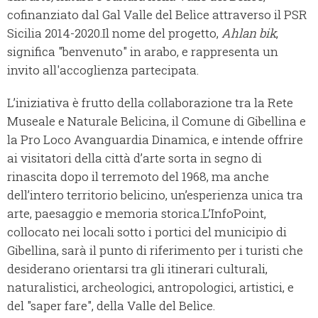
cofinanziato dal Gal Valle del Belìce attraverso il PSR
Sicilia 2014-2020.Il nome del progetto,
Ahlan bik
,
significa "benvenuto" in arabo, e rappresenta un
invito all'accoglienza partecipata.
L’iniziativa è frutto della collaborazione tra la Rete
Museale e Naturale Belicina, il Comune di Gibellina e
la Pro Loco Avanguardia Dinamica, e intende offrire
ai visitatori della città d’arte sorta in segno di
rinascita dopo il terremoto del 1968, ma anche
dell’intero territorio belicino, un’esperienza unica tra
arte, paesaggio e memoria storica.L’InfoPoint,
collocato nei locali sotto i portici del municipio di
Gibellina, sarà il punto di riferimento per i turisti che
desiderano orientarsi tra gli itinerari culturali,
naturalistici, archeologici, antropologici, artistici, e
del "saper fare", della Valle del Belìce.