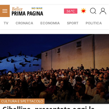
36 °C
TV
CRONACA
ECONOMIA
SPORT
POLITICA
CULTURA E SPETTACOLO