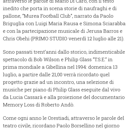
attraverso le parole di Mario Di Caro, con il testo
inedito che porta in scena storie di naufraghi e di
pallone, “Murea Football Club”, narrato da Paolo
Briguglia con Luigi Maria Rausa e Simona Sciarabba
e con la partecipazione musicale di Jerusa Barros e
Chris Obehi (PRIMO STUDIO venerdì 12 luglio alle 21).
Sono passati trent’anni dallo storico, indimenticabile
spettacolo di Bob Wilson e Philip Glass “T.S.E.” in
prima mondiale a Gibellina nel 1994: domenica 13
luglio, a partire dalle 21,00 verrà ricordato quel
progetto grazie ad un incontro, una selezione di
musiche per piano di Philip Glass eseguite dal vivo
da Lucia Cassarà e alla proiezione del documentario
Memory Loss di Roberto Andò.
Come ogni anno le Orestiadi, attraverso le parole del
teatro civile, ricordano Paolo Borsellino nel giorno