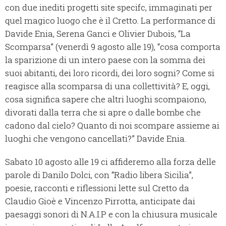
con due inediti progetti site specifc, immaginati per
quel magico luogo che è il Cretto. La performance di
Davide Enia, Serena Ganci e Olivier Dubois, “La
Scomparsa” (venerdì 9 agosto alle 19), “cosa comporta
la sparizione di un intero paese con la somma dei
suoi abitanti, dei loro ricordi, dei loro sogni? Come si
reagisce alla scomparsa di una collettività? E, oggi,
cosa significa sapere che altri luoghi scompaiono,
divorati dalla terra che si apre o dalle bombe che
cadono dal cielo? Quanto di noi scompare assieme ai
luoghi che vengono cancellati?” Davide Enia.
Sabato 10 agosto alle 19 ci affideremo alla forza delle
parole di Danilo Dolci, con “Radio libera Sicilia”,
poesie, racconti e riflessioni lette sul Cretto da
Claudio Gioè e Vincenzo Pirrotta, anticipate dai
paesaggi sonori di N.A.I.P e con la chiusura musicale