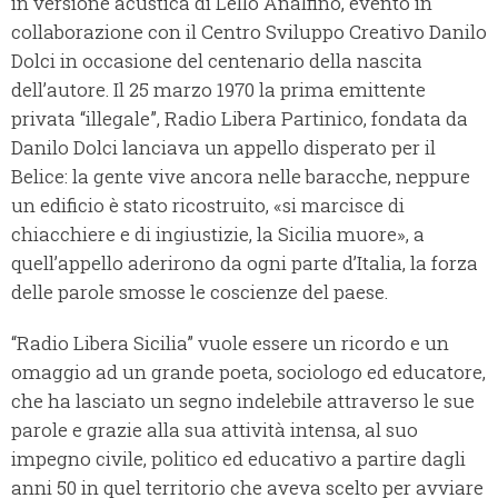
in versione acustica di Lello Analfino, evento in
collaborazione con il Centro Sviluppo Creativo Danilo
Dolci in occasione del centenario della nascita
dell’autore. Il 25 marzo 1970 la prima emittente
privata “illegale”, Radio Libera Partinico, fondata da
Danilo Dolci lanciava un appello disperato per il
Belice: la gente vive ancora nelle baracche, neppure
un edificio è stato ricostruito, «si marcisce di
chiacchiere e di ingiustizie, la Sicilia muore», a
quell’appello aderirono da ogni parte d’Italia, la forza
delle parole smosse le coscienze del paese.
“Radio Libera Sicilia” vuole essere un ricordo e un
omaggio ad un grande poeta, sociologo ed educatore,
che ha lasciato un segno indelebile attraverso le sue
parole e grazie alla sua attività intensa, al suo
impegno civile, politico ed educativo a partire dagli
anni 50 in quel territorio che aveva scelto per avviare