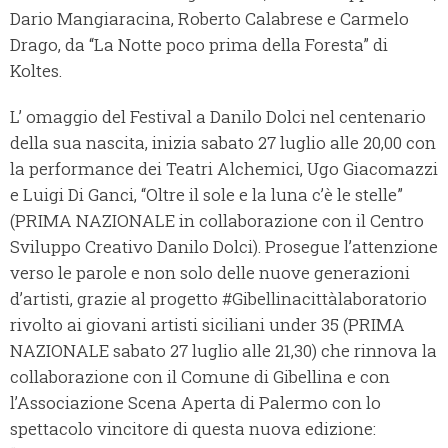
Dario Mangiaracina, Roberto Calabrese e Carmelo
Drago, da “La Notte poco prima della Foresta” di
Koltes.
L’ omaggio del Festival a Danilo Dolci nel centenario
della sua nascita, inizia sabato 27 luglio alle 20,00 con
la performance dei Teatri Alchemici, Ugo Giacomazzi
e Luigi Di Ganci, “Oltre il sole e la luna c’è le stelle”
(PRIMA NAZIONALE in collaborazione con il Centro
Sviluppo Creativo Danilo Dolci). Prosegue l’attenzione
verso le parole e non solo delle nuove generazioni
d’artisti, grazie al progetto #Gibellinacittàlaboratorio
rivolto ai giovani artisti siciliani under 35 (PRIMA
NAZIONALE sabato 27 luglio alle 21,30) che rinnova la
collaborazione con il Comune di Gibellina e con
l’Associazione Scena Aperta di Palermo con lo
spettacolo vincitore di questa nuova edizione: