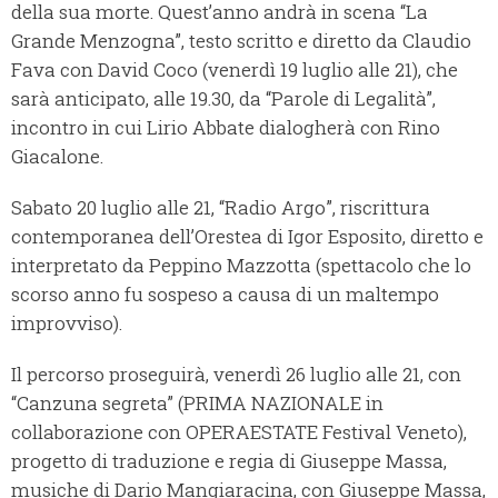
della sua morte. Quest’anno andrà in scena “La
Grande Menzogna”, testo scritto e diretto da Claudio
Fava con David Coco (venerdì 19 luglio alle 21), che
sarà anticipato, alle 19.30, da “Parole di Legalità”,
incontro in cui Lirio Abbate dialogherà con Rino
Giacalone.
Sabato 20 luglio alle 21, “Radio Argo”, riscrittura
contemporanea dell’Orestea di Igor Esposito, diretto e
interpretato da Peppino Mazzotta (spettacolo che lo
scorso anno fu sospeso a causa di un maltempo
improvviso).
Il percorso proseguirà, venerdì 26 luglio alle 21, con
“Canzuna segreta” (PRIMA NAZIONALE in
collaborazione con OPERAESTATE Festival Veneto),
progetto di traduzione e regia di Giuseppe Massa,
musiche di Dario Mangiaracina, con Giuseppe Massa,