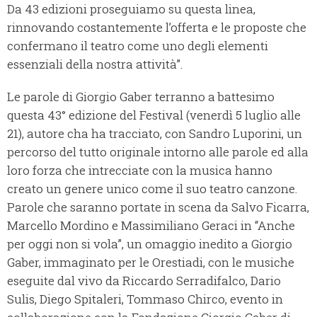
Da 43 edizioni proseguiamo su questa linea,
rinnovando costantemente l’offerta e le proposte che
confermano il teatro come uno degli elementi
essenziali della nostra attività”.
Le parole di Giorgio Gaber terranno a battesimo
questa 43° edizione del Festival (venerdì 5 luglio alle
21), autore cha ha tracciato, con Sandro Luporini, un
percorso del tutto originale intorno alle parole ed alla
loro forza che intrecciate con la musica hanno
creato un genere unico come il suo teatro canzone.
Parole che saranno portate in scena da Salvo Ficarra,
Marcello Mordino e Massimiliano Geraci in “Anche
per oggi non si vola”, un omaggio inedito a Giorgio
Gaber, immaginato per le Orestiadi, con le musiche
eseguite dal vivo da Riccardo Serradifalco, Dario
Sulis, Diego Spitaleri, Tommaso Chirco, evento in