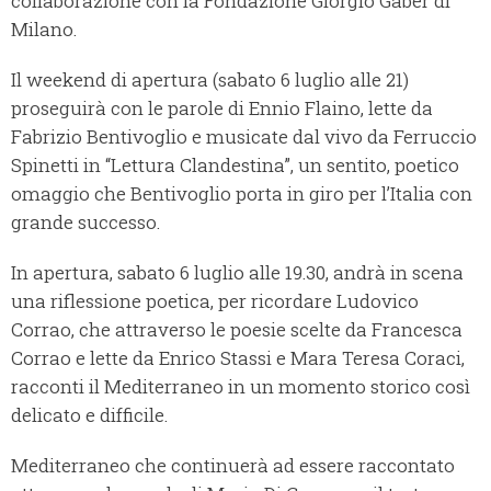
collaborazione con la Fondazione Giorgio Gaber di
Milano.
Il weekend di apertura (sabato 6 luglio alle 21)
proseguirà con le parole di Ennio Flaino, lette da
Fabrizio Bentivoglio e musicate dal vivo da Ferruccio
Spinetti in “Lettura Clandestina”, un sentito, poetico
omaggio che Bentivoglio porta in giro per l’Italia con
grande successo.
In apertura, sabato 6 luglio alle 19.30, andrà in scena
una riflessione poetica, per ricordare Ludovico
Corrao, che attraverso le poesie scelte da Francesca
Corrao e lette da Enrico Stassi e Mara Teresa Coraci,
racconti il Mediterraneo in un momento storico così
delicato e difficile.
Mediterraneo che continuerà ad essere raccontato