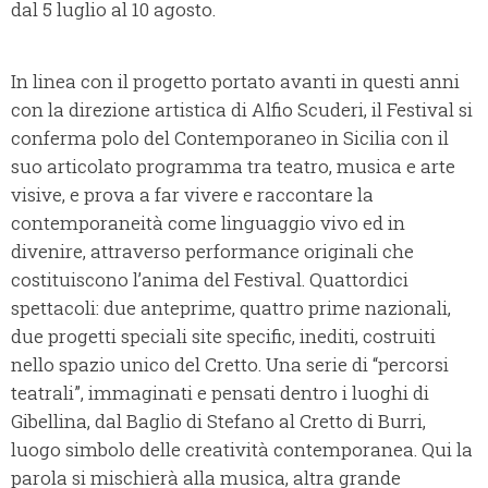
dal 5 luglio al 10 agosto.
In linea con il progetto portato avanti in questi anni
con la direzione artistica di Alfio Scuderi, il Festival si
conferma polo del Contemporaneo in Sicilia con il
suo articolato programma tra teatro, musica e arte
visive, e prova a far vivere e raccontare la
contemporaneità come linguaggio vivo ed in
divenire, attraverso performance originali che
costituiscono l’anima del Festival. Quattordici
spettacoli: due anteprime, quattro prime nazionali,
due progetti speciali site specific, inediti, costruiti
nello spazio unico del Cretto. Una serie di “percorsi
teatrali”, immaginati e pensati dentro i luoghi di
Gibellina, dal Baglio di Stefano al Cretto di Burri,
luogo simbolo delle creatività contemporanea. Qui la
parola si mischierà alla musica, altra grande