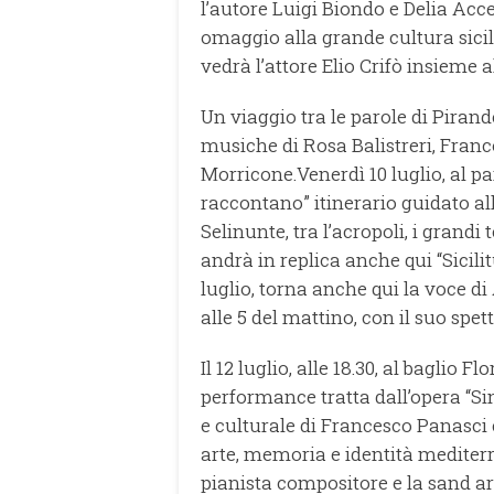
l’autore Luigi Biondo e Delia Accett
omaggio alla grande cultura sicil
vedrà l’attore Elio Crifò insieme a
Un viaggio tra le parole di Piran
musiche di Rosa Balistreri, Franc
Morricone.Venerdì 10 luglio, al pa
raccontano” itinerario guidato al
Selinunte, tra l’acropoli, i grandi 
andrà in replica anche qui “Sicilitu
luglio, torna anche qui la voce di
alle 5 del mattino, con il suo spe
Il 12 luglio, alle 18.30, al baglio 
performance tratta dall’opera “Sin
e culturale di Francesco Panasci c
arte, memoria e identità mediter
pianista compositore e la sand art