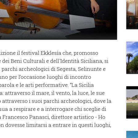
izione il festival Ekklesía che, promosso
dei Beni Culturali e dell'Identità Siciliana, si
a i parchi archeologici di Segesta, Selinunte e
anno per l’occasione luoghi di incontro
parola e le arti performative. “La Sicilia
attraverso il mare, il vento, la luce, le sue
to attraverso i suoi parchi archeologici, dove la
ua a respirare e a interrogare chi sceglie di
a Francesco Panasci, direttore artistico - Ho
 dovesse limitarsi a entrare in questi luoghi,