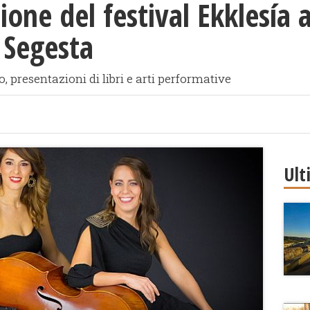
ione del festival Ekklesía 
 Segesta
ro, presentazioni di libri e arti performative
Ult