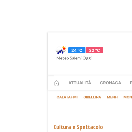
24 °C
32 °C
Meteo Salemi Oggi
ATTUALITÀ
CRONACA
CALATAFIMI
GIBELLINA
MENFI
MON
Cultura e Spettacolo