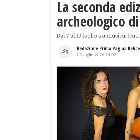
​La seconda ediz
archeologico di
Dal 7 al 19 luglio tra musica, teat
Redazione Prima Pagina Belice
03 Luglio 2026 14:02