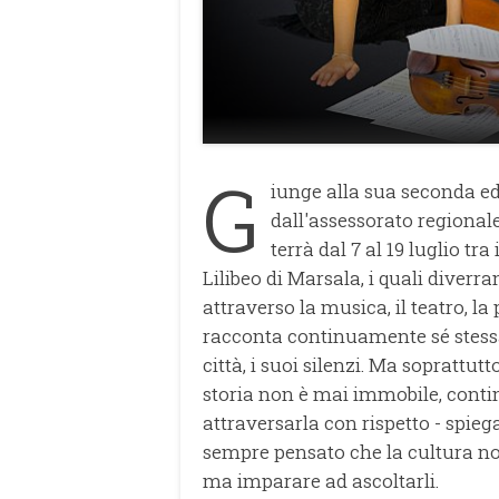
G
iunge alla sua seconda ed
dall'assessorato regionale 
terrà dal 7 al 19 luglio tr
Lilibeo di Marsala, i quali diverr
attraverso la musica, il teatro, la 
racconta continuamente sé stessa: 
città, i suoi silenzi. Ma soprattut
storia non è mai immobile, contin
attraversarla con rispetto - spieg
sempre pensato che la cultura non
ma imparare ad ascoltarli.