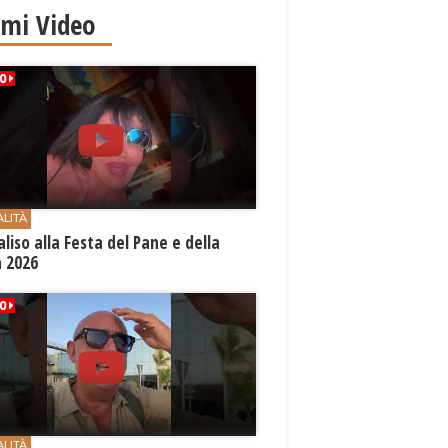
imi Video
ALITÀ
aliso alla Festa del Pane e della
a 2026
ALITÀ