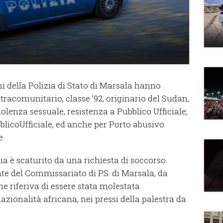
ini della Polizia di Stato di Marsala hanno
tracomunitario, classe ’92, originario del Sudan,
violenza sessuale, resistenza a Pubblico Ufficiale,
blicoUfficiale, ed anche per Porto abusivo
e.
izia è scaturito da una richiesta di soccorso
te del Commissariato di P.S. di Marsala, da
e riferiva di essere stata molestata
zionalità africana, nei pressi della palestra da