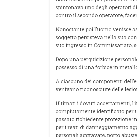
spintonava uno degli operatori di
contro il secondo operatore, face
Nonostante poi l’uomo venisse ass
soggetto persisteva nella sua cond
suo ingresso in Commissariato, sc
Dopo una perquisizione personale
possesso di una forbice in metall
A ciascuno dei componenti dell’eq
venivano riconosciute delle lesioni
Ultimati i dovuti accertamenti, 
compiutamente identificato per u
passato richiedente protezione i
per i reati di danneggiamento aggr
personali aggravate, porto abusivo