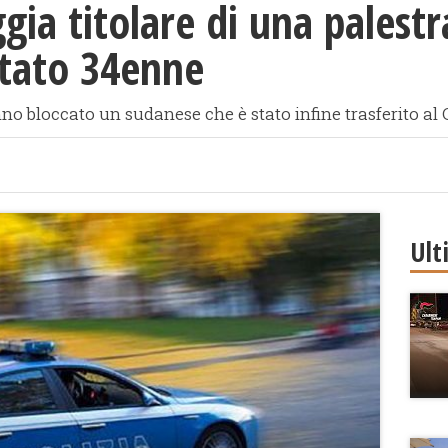
gia titolare di una palestr
estato 34enne
o bloccato un sudanese che è stato infine trasferito al 
Ult