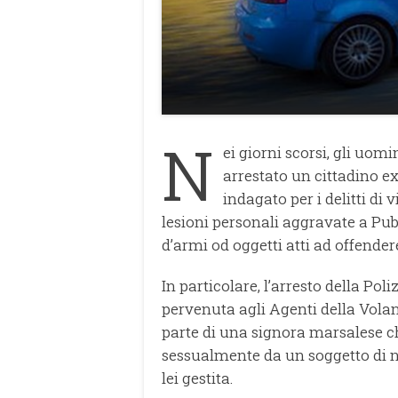
N
ei giorni scorsi, gli uom
arrestato un cittadino ex
indagato per i delitti di 
lesioni personali aggravate a Pub
d’armi od oggetti atti ad offender
In particolare, l’arresto della Pol
pervenuta agli Agenti della Volan
parte di una signora marsalese ch
sessualmente da un soggetto di na
lei gestita.