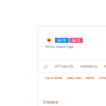
24 °C
34 °C
Meteo Salemi Oggi
ATTUALITÀ
CRONACA
CALATAFIMI
GIBELLINA
MENFI
MON
Cronaca