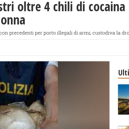
ri oltre 4 chili di cocaina
donna
on precedenti per porto illegali di armi, custodiva la dr
Ult