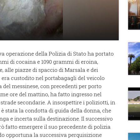
va operazione della Polizia di Stato ha portato
mmi di cocaina e 1090 grammi di eroina,
, alle piazze di spaccio di Marsala e dei
 era custodito nel portabagagli del veicolo
 del messinese, con precedenti per porto
prime ore del mattino, ha fatto ingresso nel
trade secondarie. A insospettire i poliziotti, in
o, è stata la condotta di guida della donna, che
a e incerta sulla destinazione. Il successivo
ò fatto emergere il suo precedente di polizia
ndo opportuna la successiva perquisizione