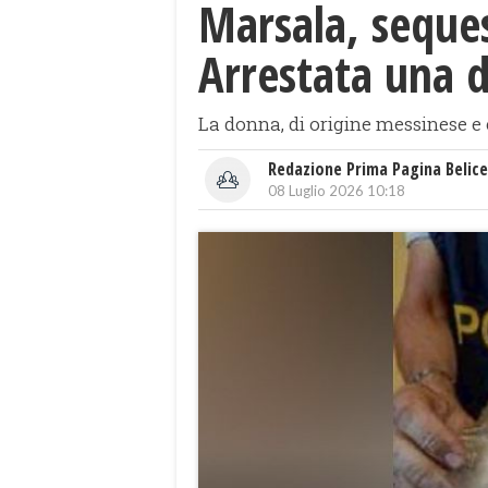
Marsala, sequest
Arrestata una 
La donna, di origine messinese e c
Redazione Prima Pagina Belice
08 Luglio 2026 10:18