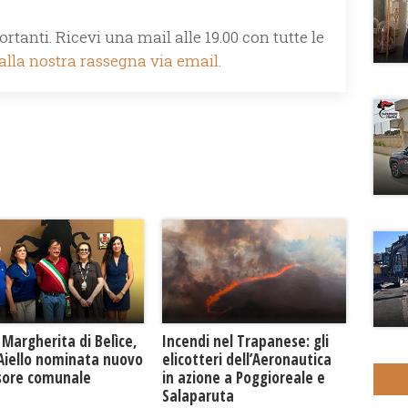
rtanti. Ricevi una mail alle 19.00 con tutte le
 alla nostra rassegna via email.
Margherita di Belìce,
Incendi nel Trapanese: gli
 Aiello nominata nuovo
elicotteri dell’Aeronautica
sore comunale
in azione a Poggioreale e
Salaparuta