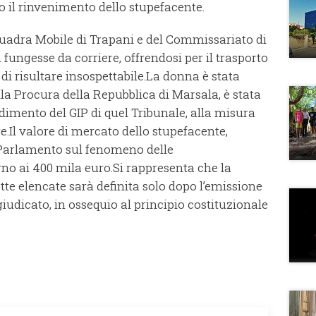
to il rinvenimento dello stupefacente.
quadra Mobile di Trapani e del Commissariato di
fungesse da corriere, offrendosi per il trasporto
 di risultare insospettabile.La donna è stata
ella Procura della Repubblica di Marsala, è stata
dimento del GIP di quel Tribunale, alla misura
e.Il valore di mercato dello stupefacente,
 Parlamento sul fenomeno delle
rno ai 400 mila euro.Si rappresenta che la
tte elencate sarà definita solo dopo l’emissione
iudicato, in ossequio al principio costituzionale