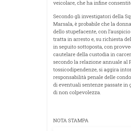
veicolare, che ha infine consenti
Secondo gli investigatori della S
Marsala, è probabile che la donna 
dello stupefacente, con l’auspicio
tratta in arresto e, su richiesta d
in seguito sottoposta, con provve
cautelare della custodia in carcer
secondo la relazione annuale al
tossicodipendenze, si aggira into
responsabilità penale delle condo
di eventuali sentenze passate in g
di non colpevolezza.
NOTA STAMPA