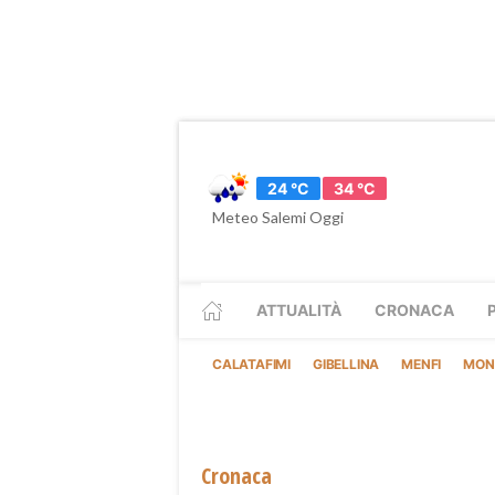
24 °C
34 °C
Meteo Salemi Oggi
ATTUALITÀ
CRONACA
CALATAFIMI
GIBELLINA
MENFI
MON
Cronaca