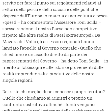
servito per fare il punto sui regolamenti relativi ai
settori della pesca e della caccia e delle politiche
disposte dall’Europa in materia di agricoltura e pesca:
«questi – ha commentato l’Assessore Toni Scilla –
spesso rendono il nostro Paese non competitivo
rispetto alle altre realtà di Paesi extraeuropei». Da
Mazara del Vallo gli assessori regionali hanno
lanciato l’appello al Governo centrale: «Quello che
chiediamo è un ascolto diretto da parte dei
rappresentanti del Governo – ha detto Toni Scilla – in
merito ai fabbisogni e alle istanze provenienti dalle
realtà imprenditoriali e produttive delle nostre
singole regioni.
Del resto chi meglio di noi conosce i propri territori?
Quello che chiediamo ai Ministri è proprio un
confronto costruttivo affinché i fondi vengano
utilizzati per le reali esigenze delle realtà territoriali