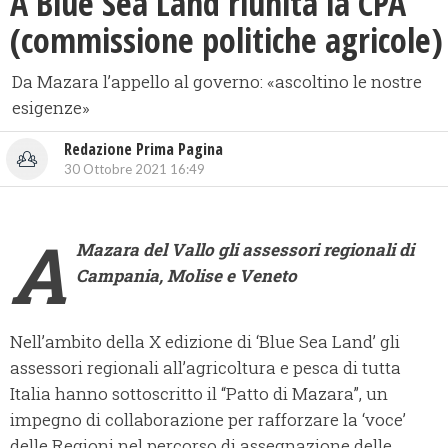
A Blue Sea Land riunita la CPA
(commissione politiche agricole)
Da Mazara l’appello al governo: «ascoltino le nostre
esigenze»
Redazione Prima Pagina
30 Ottobre 2021 16:49
A
Mazara del Vallo gli assessori regionali di
Campania, Molise e Veneto
Nell’ambito della X edizione di ‘Blue Sea Land’ gli
assessori regionali all’agricoltura e pesca di tutta
Italia hanno sottoscritto il “Patto di Mazara”, un
impegno di collaborazione per rafforzare la ‘voce’
delle Regioni nel percorso di assegnazione delle