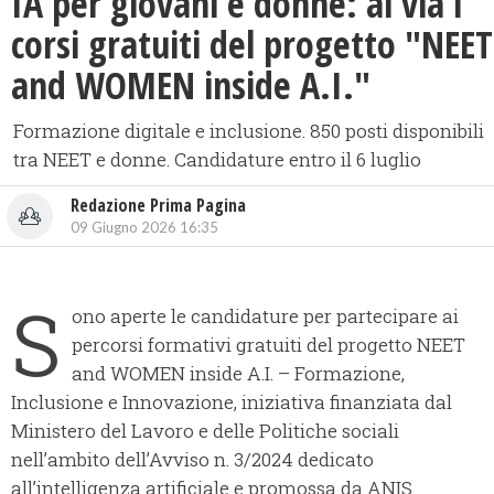
IA per giovani e donne: al via i
corsi gratuiti del progetto "NEET
and WOMEN inside A.I."
Formazione digitale e inclusione. 850 posti disponibili
tra NEET e donne. Candidature entro il 6 luglio
Redazione Prima Pagina
09 Giugno 2026 16:35
S
ono aperte le candidature per partecipare ai
percorsi formativi gratuiti del progetto NEET
and WOMEN inside A.I. – Formazione,
Inclusione e Innovazione, iniziativa finanziata dal
Ministero del Lavoro e delle Politiche sociali
nell’ambito dell’Avviso n. 3/2024 dedicato
all’intelligenza artificiale e promossa da ANIS