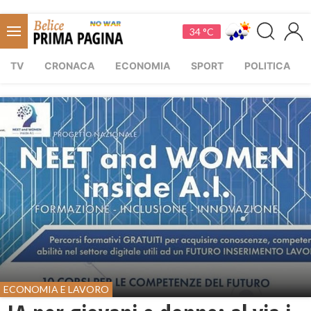
34 °C
TV
CRONACA
ECONOMIA
SPORT
POLITICA
ECONOMIA E LAVORO