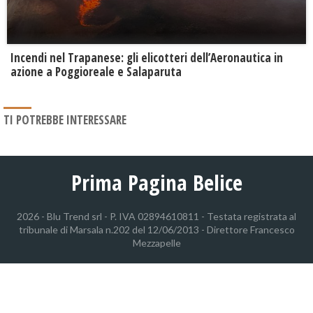
Incendi nel Trapanese: gli elicotteri dell’Aeronautica in
azione a Poggioreale e Salaparuta
TI POTREBBE INTERESSARE
Prima Pagina Belice
2026 - Blu Trend srl - P. IVA 02894610811 - Testata registrata al
tribunale di Marsala n.202 del 12/06/2013 - Direttore Francesco
Mezzapelle