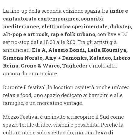
La line-up della seconda edizione spazia tra
indie e
cantautorato contemporaneo, sonorità
mediterranee, elettronica sperimentale, dubstep,
alt-pop e art rock, rap e folk urbano
, con live e DJ
set no-stop dalle 18.00 alle 2.00. Tra gli artisti già
annunciati:
Ele A, Alessio Bondì, Leïla Koumiya,
Simona Norato, Axy + Damonks, Katadeo, Libero
Reina, Crono & Warco, Tugheder
e molti altri
ancora da annunciare.
Durante il festival, la location ospiterà anche un’area
relax e food, uno spazio dedicato ai bambini e alle
famiglie, e un mercatino vintage.
Mezzo Festival è un invito a riscoprire il Sud come
spazio fertile di idee, visioni e possibilità. Perché la
cultura non è solo spettacolo, ma una
leva di