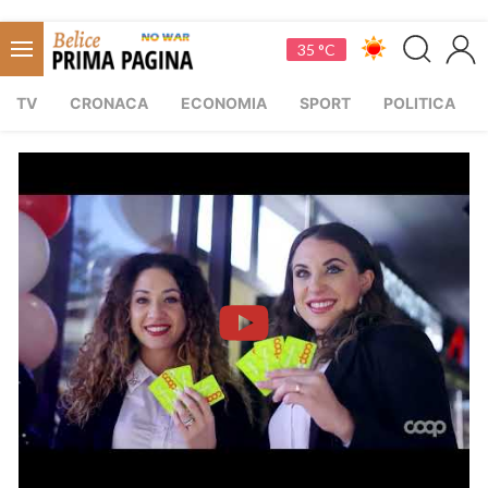
35 °C
TV
CRONACA
ECONOMIA
SPORT
POLITICA