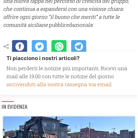
una nuova tappa nel percorso di crescita del gruppo,
che continua a espandersi con una visione chiara:
offrire ogni giorno “il buono che meriti” a tutte le
comunità siciliane.
pubbliredazionale
Ti piacciono i nostri articoli?
Non perderti le notizie più importanti. Ricevi una
mail alle 19.00 con tutte le notizie del giorno
iscrivendoti alla nostra rassegna via email.
IN EVIDENZA