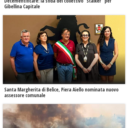
Decementificare: la sfida del collettivo “Stalker” per
Gibellina Capitale
Santa Margherita di Belìce, Piera Aiello nominata nuovo
assessore comunale