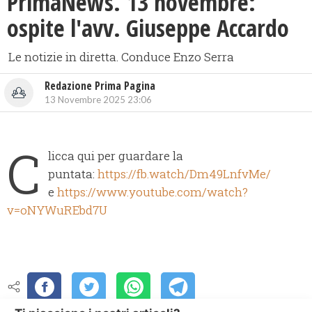
PrimaNews. 13 novembre:
ospite l'avv. Giuseppe Accardo
Le notizie in diretta. Conduce Enzo Serra
Redazione Prima Pagina
13 Novembre 2025 23:06
C
licca qui per guardare la
puntata:
https://fb.watch/Dm49LnfvMe/
e
https://www.youtube.com/watch?
v=oNYWuREbd7U