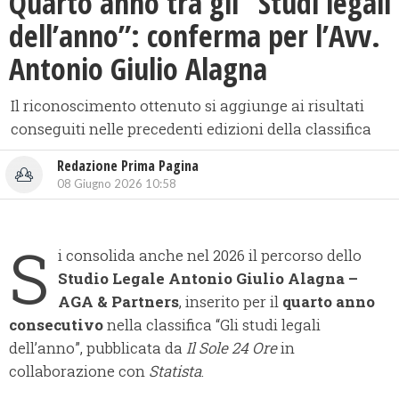
​Quarto anno tra gli “Studi legali
dell’anno”: conferma per l’Avv.
Antonio Giulio Alagna
Il riconoscimento ottenuto si aggiunge ai risultati
conseguiti nelle precedenti edizioni della classifica
Redazione Prima Pagina
08 Giugno 2026 10:58
S
i consolida anche nel 2026 il percorso dello
Studio Legale Antonio Giulio Alagna –
AGA & Partners
, inserito per il
quarto anno
consecutivo
nella classifica “Gli studi legali
dell’anno”, pubblicata da
Il Sole 24 Ore
in
collaborazione con
Statista
.