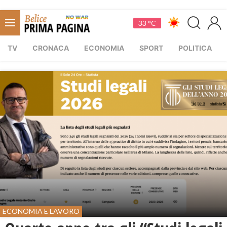
33 °C
TV
CRONACA
ECONOMIA
SPORT
POLITICA
ECONOMIA E LAVORO