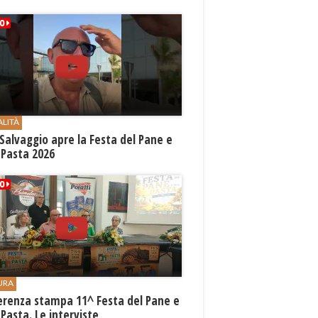
ALITÀ
Salvaggio apre la Festa del Pane e
 Pasta 2026
URA
erenza stampa 11^ Festa del Pane e
 Pasta. Le interviste