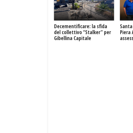
Decementificare: la sfida
Santa 
del collettivo “Stalker” per
Piera
Gibellina Capitale
asses