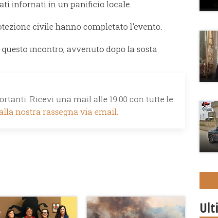
ati infornati in un panificio locale.
protezione civile hanno completato l'evento.
 di questo incontro, avvenuto dopo la sosta
rtanti. Ricevi una mail alle 19.00 con tutte le
 alla nostra rassegna via email.
Ult