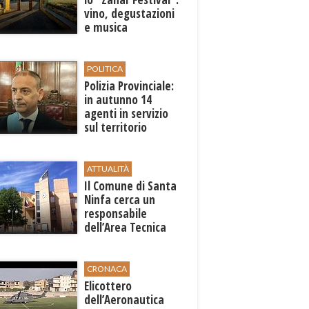
vino, degustazioni
e musica
POLITICA
Polizia Provinciale:
in autunno 14
agenti in servizio
sul territorio
ATTUALITÀ
Il Comune di ​Santa
Ninfa cerca un
responsabile
dell’Area Tecnica
CRONACA
Elicottero
dell’Aeronautica