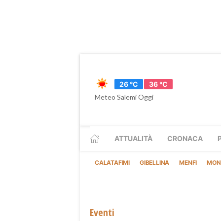
26 °C
36 °C
Meteo Salemi Oggi
ATTUALITÀ
CRONACA
CALATAFIMI
GIBELLINA
MENFI
MON
Eventi