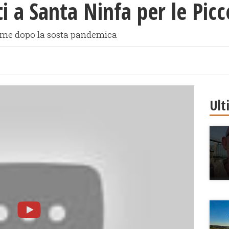
i a Santa Ninfa per le Picc
sieme dopo la sosta pandemica
Ult