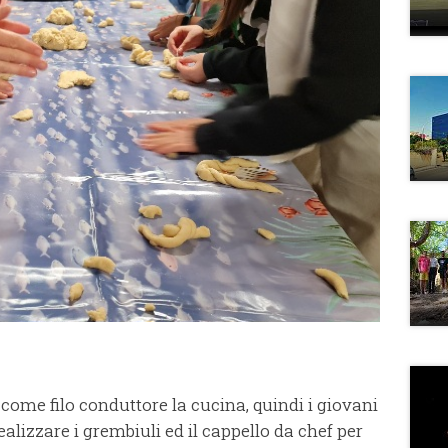
come filo conduttore la cucina, quindi i giovani
ealizzare i grembiuli ed il cappello da chef per