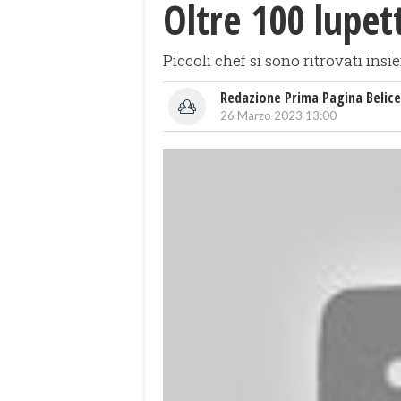
Oltre 100 lupett
Piccoli chef si sono ritrovati in
Redazione Prima Pagina Belice
26 Marzo 2023 13:00