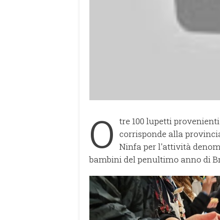
O
tre 100 lupetti provenienti
corrisponde alla provinci
Ninfa per l'attività denom
bambini del penultimo anno di B