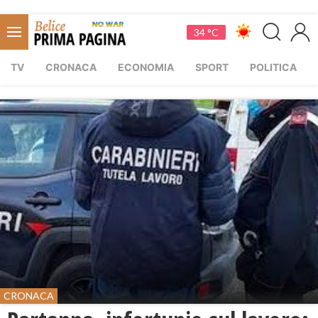
34 °C
TV
CRONACA
ECONOMIA
SPORT
POLITICA
CRONACA