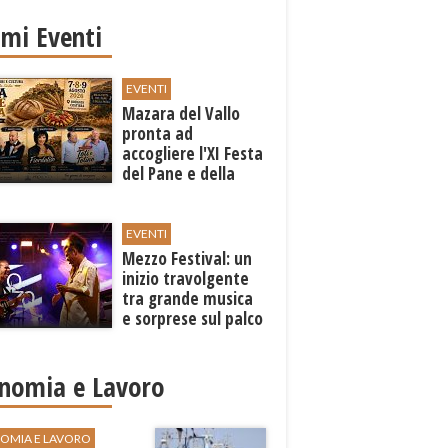
imi Eventi
EVENTI
Mazara del Vallo
pronta ad
accogliere l'XI Festa
del Pane e della
Pasta
EVENTI
Mezzo Festival: un
inizio travolgente
tra grande musica
e sorprese sul palco
nomia e Lavoro
OMIA E LAVORO