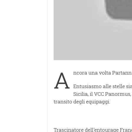
A
ncora una volta Partanna
Entusiasmo alle stelle si
Sicilia, il VCC Panormus,
transito degli equipaggi.
Trascinatore dell'entourage Fran