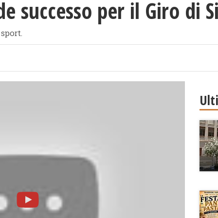
 successo per il Giro di Si
sport.
Ult