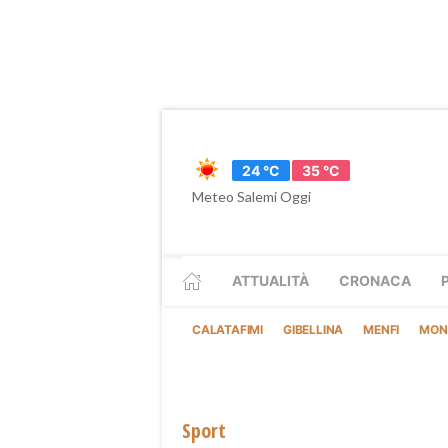
24 °C
35 °C
Meteo Salemi Oggi
ATTUALITÀ
CRONACA
CALATAFIMI
GIBELLINA
MENFI
MON
Sport