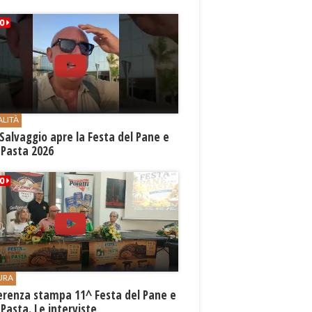
ALITÀ
Salvaggio apre la Festa del Pane e
 Pasta 2026
URA
erenza stampa 11^ Festa del Pane e
 Pasta. Le interviste