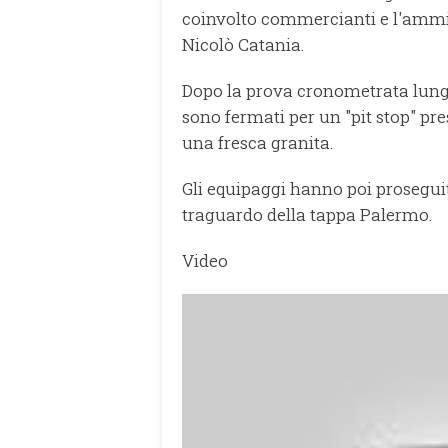
coinvolto commercianti e l'ammi
Nicolò Catania.
Dopo la prova cronometrata lungo 
sono fermati per un "pit stop" pr
una fresca granita.
Gli equipaggi hanno poi prosegui
traguardo della tappa Palermo.
Video