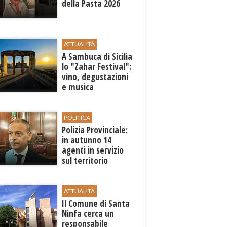
della Pasta 2026
ATTUALITÀ
A Sambuca di Sicilia
lo "Zahar Festival":
vino, degustazioni
e musica
POLITICA
Polizia Provinciale:
in autunno 14
agenti in servizio
sul territorio
ATTUALITÀ
Il Comune di ​Santa
Ninfa cerca un
responsabile