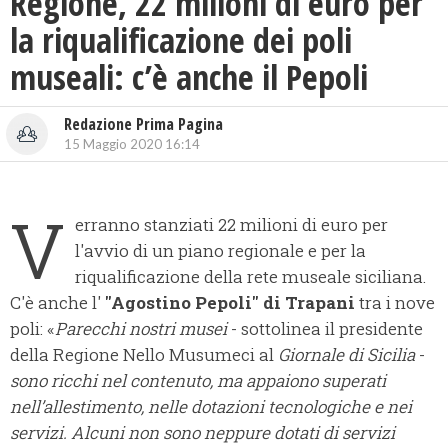
Regione, 22 milioni di euro per
la riqualificazione dei poli
museali: c’è anche il Pepoli
Redazione Prima Pagina
15 Maggio 2020 16:14
V
erranno stanziati 22 milioni di euro per
l'avvio di un piano regionale e per la
riqualificazione della rete museale siciliana.
C'è anche l'
"Agostino Pepoli" di Trapani
tra i nove
poli: «
Parecchi nostri musei
- sottolinea il presidente
della Regione Nello Musumeci al
Giornale di Sicilia
-
sono ricchi nel contenuto, ma appaiono superati
nell’allestimento, nelle dotazioni tecnologiche e nei
servizi. Alcuni non sono neppure dotati di servizi