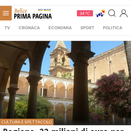
34 °C
TV
CRONACA
ECONOMIA
SPORT
POLITICA
CULTURA E SPETTACOLO