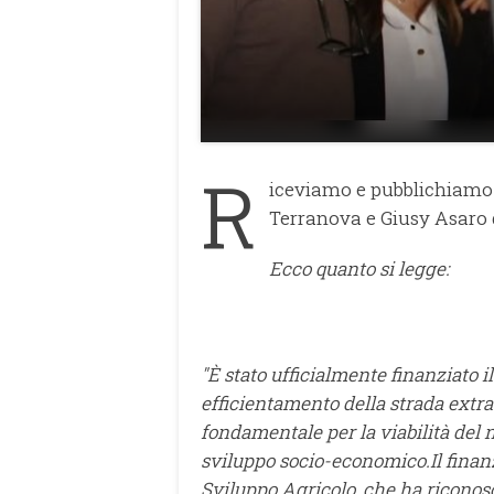
R
iceviamo e pubblichiamo 
Terranova e Giusy Asaro 
Ecco quanto si legge:
"È stato ufficialmente finanziato i
efficientamento della strada extra
fondamentale per la viabilità del n
sviluppo socio-economico.Il finan
Sviluppo Agricolo, che ha riconosc