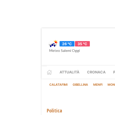
26 °C
35 °C
Meteo Salemi Oggi
ATTUALITÀ
CRONACA
CALATAFIMI
GIBELLINA
MENFI
MON
Politica