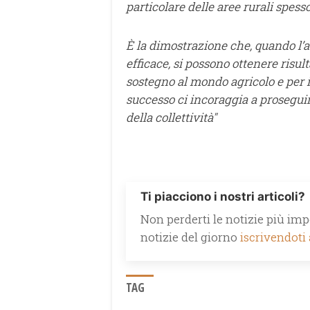
particolare delle aree rurali spess
È la dimostrazione che, quando l’as
efficace, si possono ottenere risulta
sostegno al mondo agricolo e per i
successo ci incoraggia a proseguir
della collettività"
Ti piacciono i nostri articoli?
Non perderti le notizie più impo
notizie del giorno
iscrivendoti
TAG