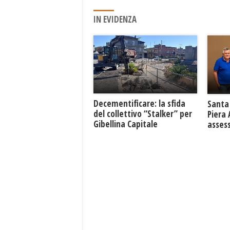
IN EVIDENZA
Decementificare: la sfida
Santa 
del collettivo “Stalker” per
Piera
Gibellina Capitale
asses