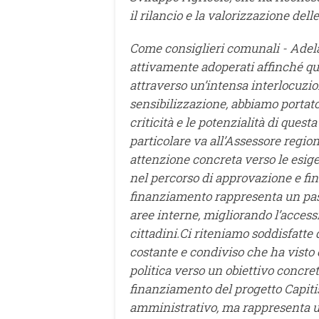
il rilancio e la valorizzazione delle
Come consiglieri comunali - Adela
attivamente adoperati affinché que
attraverso un’intensa interlocuzio
sensibilizzazione, abbiamo portato
criticità e le potenzialità di que
particolare va all’Assessore regio
attenzione concreta verso le esige
nel percorso di approvazione e fi
finanziamento rappresenta un pass
aree interne, migliorando l’accessibi
cittadini.Ci riteniamo soddisfatte 
costante e condiviso che ha visto
politica verso un obiettivo concret
finanziamento del progetto Capiti
amministrativo, ma rappresenta una