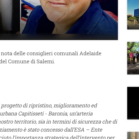
nota delle consiglieri comunali Adelaide
del Comune di Salemi.
l progetto di ripristino, miglioramento ed
urbana Capitisseti - Baronia, un’arteria
ostro territorio, sia in termini di sicurezza che di
ziamento è stato concesso dall’ESA – Ente
iuto l’importanza strategica dell’intervento per