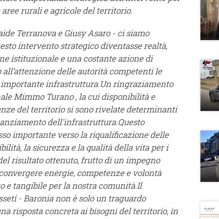
 aree rurali e agricole del territorio.
ide Terranova e Giusy Asaro - ci siamo
sto intervento strategico diventasse realtà,
ne istituzionale e una costante azione di
 all’attenzione delle autorità competenti le
sta importante infrastruttura.Un ringraziamento
nale Mimmo Turano , la cui disponibilità e
nze del territorio si sono rivelate determinanti
nanziamento dell'infrastruttura.Questo
o importante verso la riqualificazione delle
lità, la sicurezza e la qualità della vita per i
del risultato ottenuto, frutto di un impegno
 convergere energie, competenze e volontà
o e tangibile per la nostra comunità.Il
sseti - Baronia non è solo un traguardo
 risposta concreta ai bisogni del territorio, in