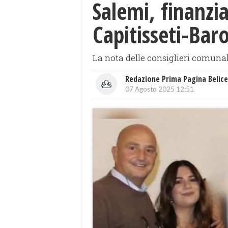
Salemi, finanzi
Capitisseti-Bar
La nota delle consiglieri comuna
Redazione Prima Pagina Belice
07 Agosto 2025 12:51