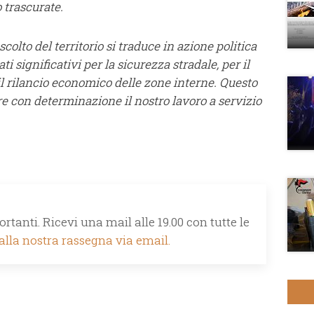
o trascurate.
colto del territorio si traduce in azione politica
ti significativi per la sicurezza stradale, per il
l rilancio economico delle zone interne. Questo
e con determinazione il nostro lavoro a servizio
rtanti. Ricevi una mail alle 19.00 con tutte le
 alla nostra rassegna via email.