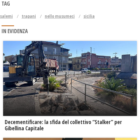
TAG
salemi
trapani
nello musumeci
sicilia
IN EVIDENZA
Decementificare: la sfida del collettivo “Stalker” per
Gibellina Capitale