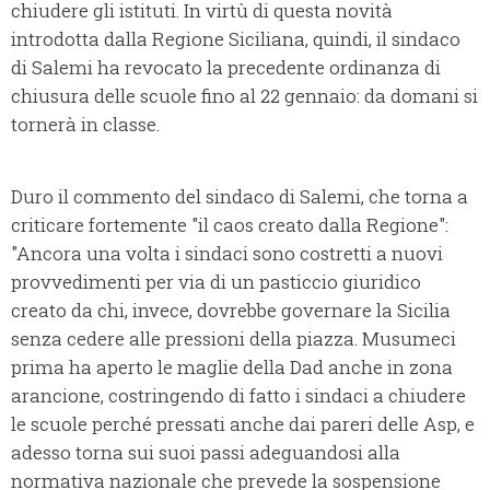
chiudere gli istituti. In virtù di questa novità
introdotta dalla Regione Siciliana, quindi, il sindaco
di Salemi ha revocato la precedente ordinanza di
chiusura delle scuole fino al 22 gennaio: da domani si
tornerà in classe.
Duro il commento del sindaco di Salemi, che torna a
criticare fortemente "il caos creato dalla Regione":
"Ancora una volta i sindaci sono costretti a nuovi
provvedimenti per via di un pasticcio giuridico
creato da chi, invece, dovrebbe governare la Sicilia
senza cedere alle pressioni della piazza. Musumeci
prima ha aperto le maglie della Dad anche in zona
arancione, costringendo di fatto i sindaci a chiudere
le scuole perché pressati anche dai pareri delle Asp, e
adesso torna sui suoi passi adeguandosi alla
normativa nazionale che prevede la sospensione