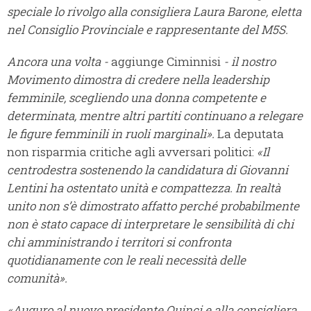
speciale lo rivolgo alla consigliera Laura Barone, eletta
nel Consiglio Provinciale e rappresentante del M5S.
Ancora una volta -
aggiunge Ciminnisi
- il nostro
Movimento dimostra di credere nella leadership
femminile, scegliendo una donna competente e
determinata, mentre altri partiti continuano a relegare
le figure femminili in ruoli marginali».
La deputata
non risparmia critiche agli avversari politici:
«Il
centrodestra sostenendo la candidatura di Giovanni
Lentini ha ostentato unità e compattezza. In realtà
unito non s’è dimostrato affatto perché probabilmente
non è stato capace di interpretare le sensibilità di chi
chi amministrando i territori si confronta
quotidianamente con le reali necessità delle
comunità».
«Auguro al nuovo presidente Quinci e alla consigliera