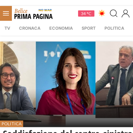
34 °C
TV
CRONACA
ECONOMIA
SPORT
POLITICA
POLITICA