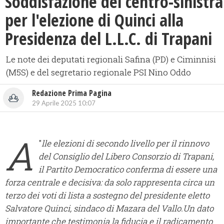
Soddisfazione del centro-sinistra
per l'elezione di Quinci alla
Presidenza del L.L.C. di Trapani
Le note dei deputati regionali Safina (PD) e Ciminnisi
(M5S) e del segretario regionale PSI Nino Oddo
Redazione Prima Pagina
29 Aprile 2025 10:07
A
"
lle elezioni di secondo livello per il rinnovo
del Consiglio del Libero Consorzio di Trapani,
il Partito Democratico conferma di essere una
forza centrale e decisiva: da solo rappresenta circa un
terzo dei voti di lista a sostegno del presidente eletto
Salvatore Quinci, sindaco di Mazara del Vallo.Un dato
importante che testimonia la fiducia e il radicamento