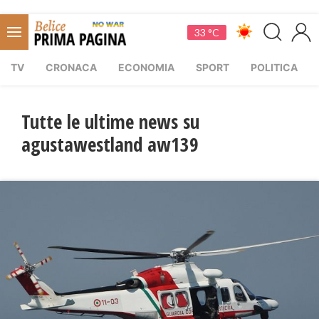
33 °C
TV
CRONACA
ECONOMIA
SPORT
POLITICA
Tutte le ultime news su
agustawestland aw139