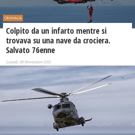
CRONACA
Colpito da un infarto mentre si
trovava su una nave da crociera.
Salvato 76enne
Lunedì, 08 Novembre 2021