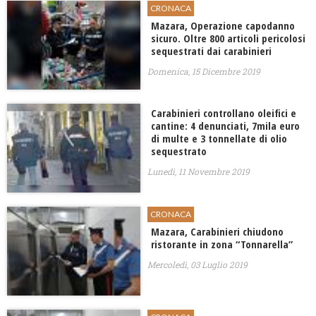
CRONACA
Mazara, Operazione capodanno
sicuro. Oltre 800 articoli pericolosi
sequestrati dai carabinieri
Domenica, 15 Dicembre 2019
Carabinieri controllano oleifici e
cantine: 4 denunciati, 7mila euro
di multe e 3 tonnellate di olio
sequestrato
Lunedì, 11 Novembre 2019
CRONACA
Mazara, Carabinieri chiudono
ristorante in zona “Tonnarella”
Mercoledì, 03 Luglio 2019