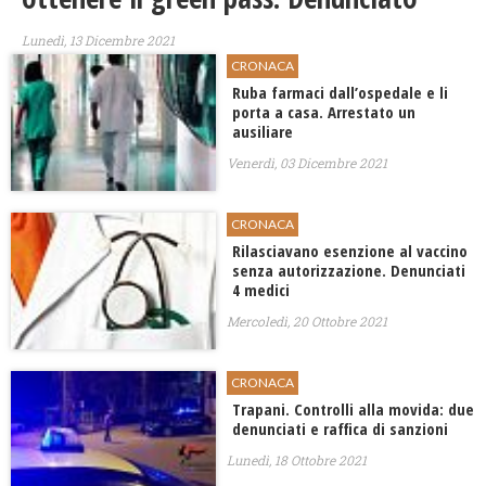
Lunedì, 13 Dicembre 2021
CRONACA
Ruba farmaci dall’ospedale e li
porta a casa. Arrestato un
ausiliare
Venerdì, 03 Dicembre 2021
CRONACA
Rilasciavano esenzione al vaccino
senza autorizzazione. Denunciati
4 medici
Mercoledì, 20 Ottobre 2021
CRONACA
Trapani. Controlli alla movida: due
denunciati e raffica di sanzioni
Lunedì, 18 Ottobre 2021