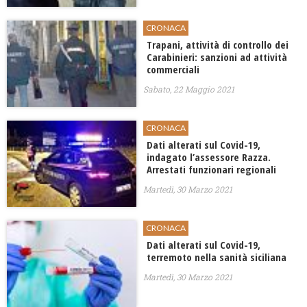
CRONACA
Trapani, attività di controllo dei
Carabinieri: sanzioni ad attività
commerciali
Sabato, 22 Maggio 2021
CRONACA
Dati alterati sul Covid-19,
indagato l’assessore Razza.
Arrestati funzionari regionali
Martedì, 30 Marzo 2021
CRONACA
Dati alterati sul Covid-19,
terremoto nella sanità siciliana
Martedì, 30 Marzo 2021