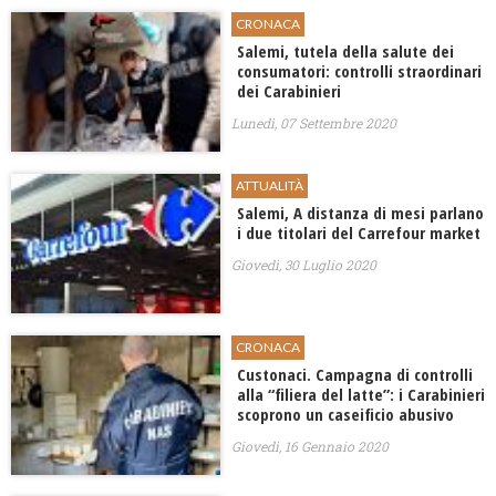
CRONACA
Salemi, tutela della salute dei
consumatori: controlli straordinari
dei Carabinieri
Lunedì, 07 Settembre 2020
ATTUALITÀ
Salemi, A distanza di mesi parlano
i due titolari del Carrefour market
Giovedì, 30 Luglio 2020
CRONACA
Custonaci. Campagna di controlli
alla “filiera del latte”: i Carabinieri
scoprono un caseificio abusivo
Giovedì, 16 Gennaio 2020