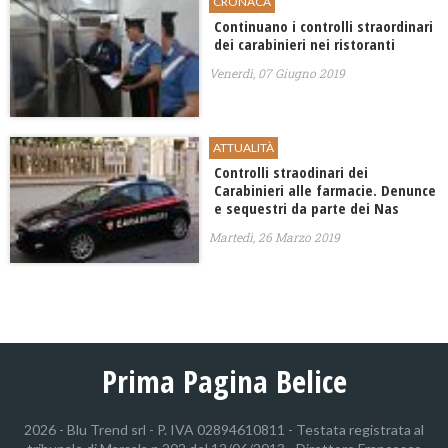
CRONACA
Continuano i controlli straordinari
dei carabinieri nei ristoranti
Venerdì, 07 Giugno 2019
ATTUALITÀ
Controlli straodinari dei
Carabinieri alle farmacie. Denunce
e sequestri da parte dei Nas
Martedì, 26 Marzo 2019
Prima Pagina Belice
2026 - Blu Trend srl - P. IVA 02894610811 - Testata registrata al