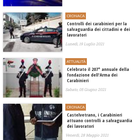
CRONACA
Controlli dei carabinieri per la
salvaguardia dei cittadini e dei
lavoratori
Lunedì, 19 Luglio 2021
ATTUALITÀ
Celebrato il 207° annuale della
fondazione dell'Arma dei
Carabinieri
Sabato, 05 Giugno 2021
CRONACA
Castelvetrano, i Carabinieri
attuano controlli a salvaguardia
dei lavoratori
Venerdì, 28 Maggio 2021