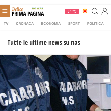
34 °C
TV
CRONACA
ECONOMIA
SPORT
POLITICA
Tutte le ultime news su nas