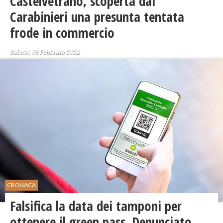
Castelvetrano, scoperta dai
Carabinieri una presunta tentata
frode in commercio
Sabato, 05 Febbraio 2022
CRONACA
Falsifica la data dei tamponi per
ottenere il green pass. Denunciato