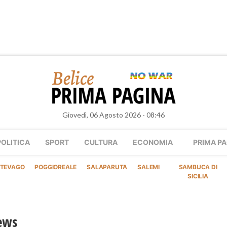
Giovedì, 06 Agosto 2026 - 08:46
POLITICA
SPORT
CULTURA
ECONOMIA
PRIMA PA
TEVAGO
POGGIOREALE
SALAPARUTA
SALEMI
SAMBUCA DI
SICILIA
ews