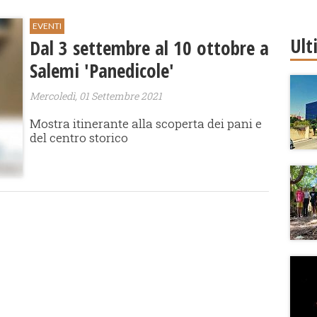
EVENTI
Ult
Dal 3 settembre al 10 ottobre a
Salemi 'Panedicole'
Mercoledì, 01 Settembre 2021
Mostra itinerante alla scoperta dei pani e
del centro storico