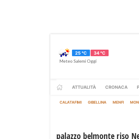
25 °C
34 °C
Meteo Salemi Oggi
ATTUALITÀ
CRONACA
CALATAFIMI
GIBELLINA
MENFI
MON
palazzo belmonte riso N