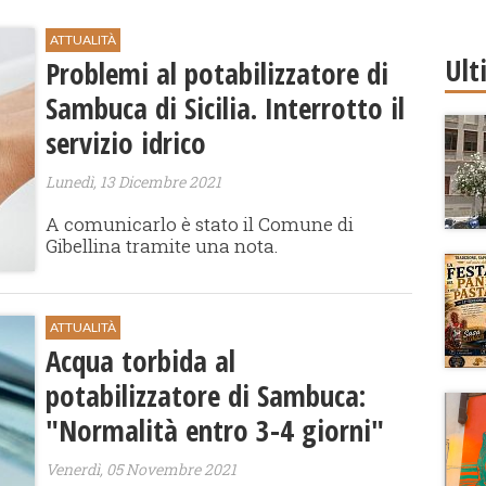
ATTUALITÀ
Ult
Problemi al potabilizzatore di
Sambuca di Sicilia. Interrotto il
servizio idrico
Lunedì, 13 Dicembre 2021
A comunicarlo è stato il Comune di
Gibellina tramite una nota.
ATTUALITÀ
Acqua torbida al
potabilizzatore di Sambuca:
"Normalità entro 3-4 giorni"
Venerdì, 05 Novembre 2021