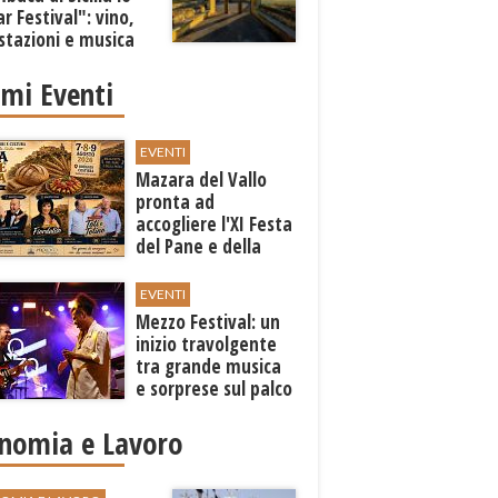
r Festival": vino,
stazioni e musica
imi Eventi
EVENTI
Mazara del Vallo
pronta ad
accogliere l'XI Festa
del Pane e della
Pasta
EVENTI
Mezzo Festival: un
inizio travolgente
tra grande musica
e sorprese sul palco
nomia e Lavoro