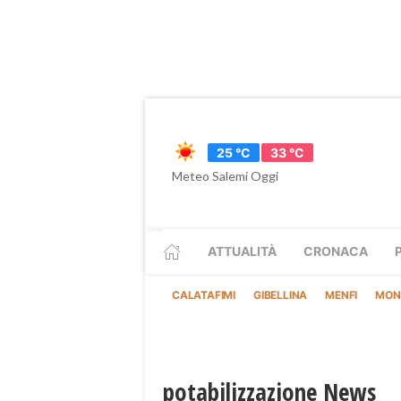
25 °C
33 °C
Meteo Salemi Oggi
ATTUALITÀ
CRONACA
CALATAFIMI
GIBELLINA
MENFI
MON
potabilizzazione News