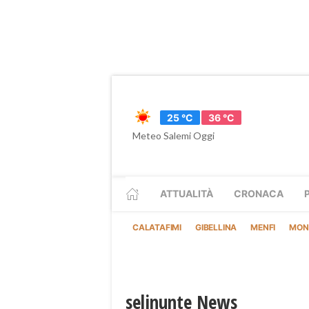
25 °C
36 °C
Meteo Salemi Oggi
ATTUALITÀ
CRONACA
CALATAFIMI
GIBELLINA
MENFI
MON
selinunte News