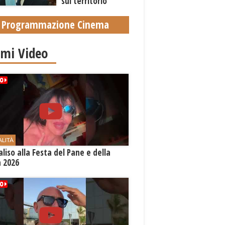
sul territorio
Programmazione Cinema
imi Video
ALITÀ
aliso alla Festa del Pane e della
a 2026