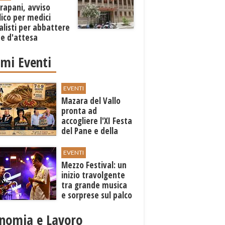
rapani, avviso
ico per medici
alisti per abbattere
ste d'attesa
imi Eventi
EVENTI
Mazara del Vallo
pronta ad
accogliere l'XI Festa
del Pane e della
Pasta
EVENTI
Mezzo Festival: un
inizio travolgente
tra grande musica
e sorprese sul palco
nomia e Lavoro