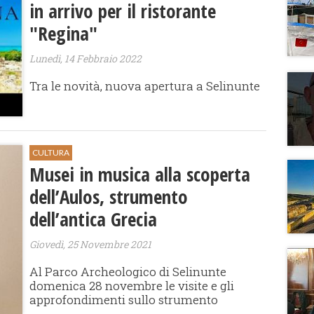
in arrivo per il ristorante
"Regina"
Lunedì, 14 Febbraio 2022
Tra le novità, nuova apertura a Selinunte
CULTURA
Musei in musica alla scoperta
dell’Aulos, strumento
dell’antica Grecia
Giovedì, 25 Novembre 2021
Al Parco Archeologico di Selinunte
domenica 28 novembre le visite e gli
approfondimenti sullo strumento