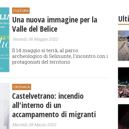
CULTURA
Ult
Una nuova immagine per la
Valle del Belice
Venerdì, 06 Maggio 2022
Il 14 maggio si terrà, al parco
archeologico di Selinunte, l'incontro con i
protagonisti del territorio
CRONACA
Castelvetrano: incendio
all'interno di un
accampamento di migranti
Martedì, 08 Marzo 2022