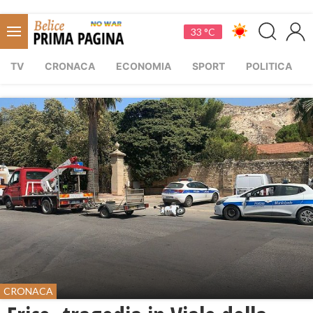
33 °C
TV
CRONACA
ECONOMIA
SPORT
POLITICA
CRONACA