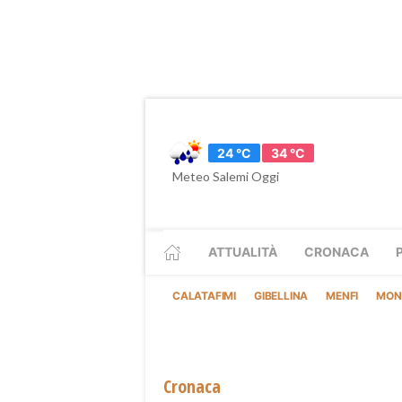
24 °C
34 °C
Meteo Salemi Oggi
ATTUALITÀ
CRONACA
CALATAFIMI
GIBELLINA
MENFI
MON
Cronaca