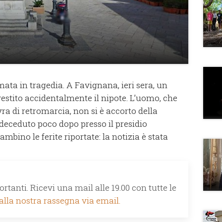
mata in tragedia. A Favignana, ieri sera, un
estito accidentalmente il nipote. L’uomo, che
a di retromarcia, non si è accorto della
 deceduto poco dopo presso il presidio
ambino le ferite riportate: la notizia è stata
rtanti. Ricevi una mail alle 19.00 con tutte le
 alla nostra rassegna via email.