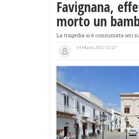
Favignana, effe
morto un bambi
La tragedia si è consumata ieri sul
14 Marzo 2022 11:27