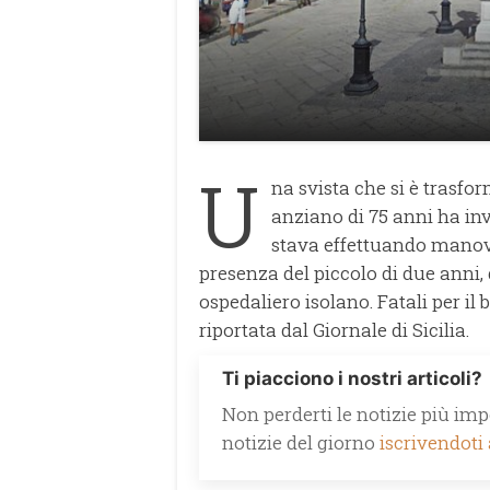
U
na svista che si è trasfor
anziano di 75 anni ha inv
stava effettuando manovr
presenza del piccolo di due anni,
ospedaliero isolano. Fatali per il b
riportata dal Giornale di Sicilia.
Ti piacciono i nostri articoli?
Non perderti le notizie più impo
notizie del giorno
iscrivendoti