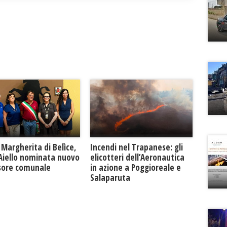
Margherita di Belìce,
Incendi nel Trapanese: gli
 Aiello nominata nuovo
elicotteri dell’Aeronautica
sore comunale
in azione a Poggioreale e
Salaparuta