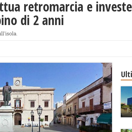
ttua retromarcia e investe 
no di 2 anni
l'isola.
Ult