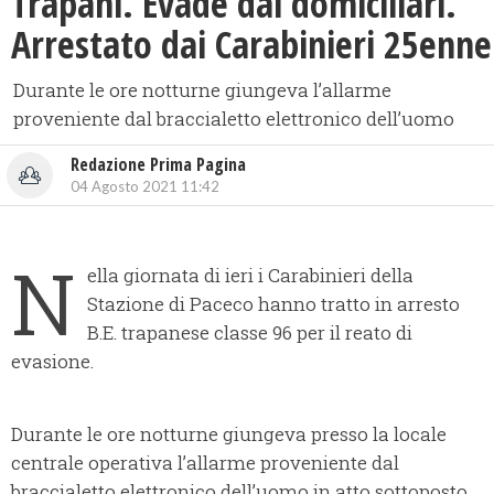
Trapani. Evade dai domiciliari.
Arrestato dai Carabinieri 25enne
Durante le ore notturne giungeva l’allarme
proveniente dal braccialetto elettronico dell’uomo
Redazione Prima Pagina
04 Agosto 2021 11:42
N
ella giornata di ieri i Carabinieri della
Stazione di Paceco hanno tratto in arresto
B.E. trapanese classe 96 per il reato di
evasione.
Durante le ore notturne giungeva presso la locale
centrale operativa l’allarme proveniente dal
braccialetto elettronico dell’uomo in atto sottoposto