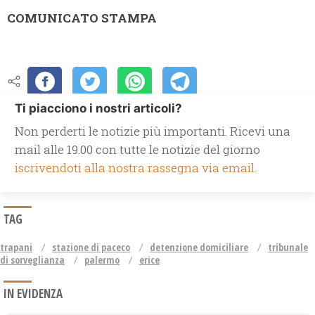
COMUNICATO STAMPA
Ti piacciono i nostri articoli?
Non perderti le notizie più importanti. Ricevi una
mail alle 19.00 con tutte le notizie del giorno
iscrivendoti alla nostra rassegna via email.
TAG
trapani
stazione di paceco
detenzione domiciliare
tribunale
di sorveglianza
palermo
erice
IN EVIDENZA