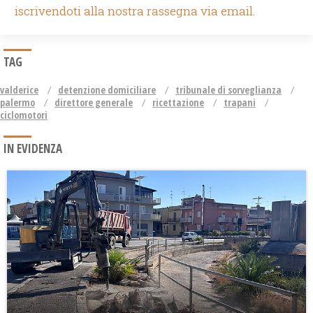
iscrivendoti alla nostra rassegna via email.
TAG
valderice
detenzione domiciliare
tribunale di sorveglianza
palermo
direttore generale
ricettazione
trapani
ciclomotori
IN EVIDENZA