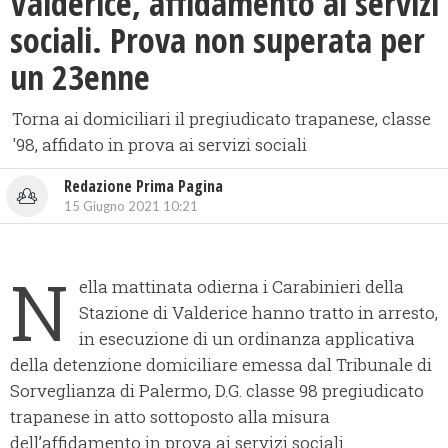
Valderice, affidamento ai servizi
sociali. Prova non superata per
un 23enne
Torna ai domiciliari il pregiudicato trapanese, classe
'98, affidato in prova ai servizi sociali
Redazione Prima Pagina
15 Giugno 2021 10:21
N
ella mattinata odierna i Carabinieri della
Stazione di Valderice hanno tratto in arresto,
in esecuzione di un ordinanza applicativa
della detenzione domiciliare emessa dal Tribunale di
Sorveglianza di Palermo, D.G. classe 98 pregiudicato
trapanese in atto sottoposto alla misura
dell’affidamento in prova ai servizi sociali.