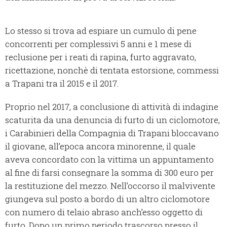
Lo stesso si trova ad espiare un cumulo di pene
concorrenti per complessivi 5 anni e 1 mese di
reclusione per i reati di rapina, furto aggravato,
ricettazione, nonchè di tentata estorsione, commessi
a Trapani tra il 2015 e il 2017.
Proprio nel 2017, a conclusione di attività di indagine
scaturita da una denuncia di furto di un ciclomotore,
i Carabinieri della Compagnia di Trapani bloccavano
il giovane, all’epoca ancora minorenne, il quale
aveva concordato con la vittima un appuntamento
al fine di farsi consegnare la somma di 300 euro per
la restituzione del mezzo. Nell’occorso il malvivente
giungeva sul posto a bordo di un altro ciclomotore
con numero di telaio abraso anch’esso oggetto di
furto. Dopo un primo periodo trascorso presso il