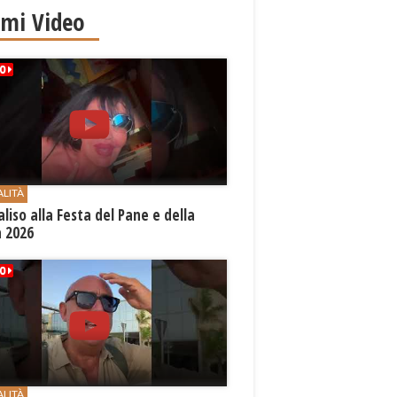
imi Video
ALITÀ
aliso alla Festa del Pane e della
a 2026
ALITÀ