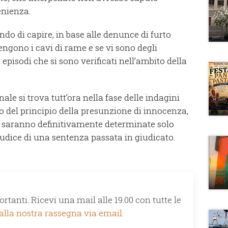
enienza.
do di capire, in base alle denunce di furto
engono i cavi di rame e se vi sono degli
 episodi che si sono verificati nell’ambito della
ale si trova tutt’ora nella fase delle indagini
to del principio della presunzione di innocenza,
li saranno definitivamente determinate solo
iudice di una sentenza passata in giudicato.
rtanti. Ricevi una mail alle 19.00 con tutte le
 alla nostra rassegna via email.