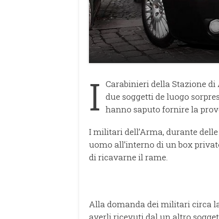
I
Carabinieri della Stazione d
due soggetti de luogo sorpres
hanno saputo fornire la prov
I militari dell’Arma, durante dell
uomo all’interno di un box privato
di ricavarne il rame.
Alla domanda dei militari circa 
averli ricevuti dal un altro sogge