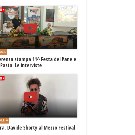
URA
erenza stampa 11^ Festa del Pane e
 Pasta. Le interviste
ALITÀ
a, Davide Shorty al Mezzo Festival