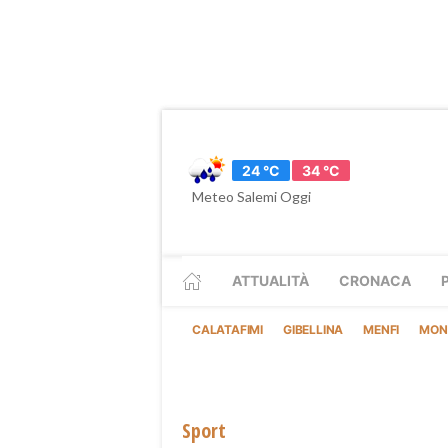
24 °C
34 °C
Meteo Salemi Oggi
ATTUALITÀ
CRONACA
CALATAFIMI
GIBELLINA
MENFI
MON
Sport