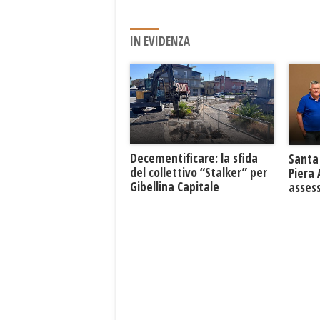
IN EVIDENZA
Decementificare: la sfida
Santa 
del collettivo “Stalker” per
Piera
Gibellina Capitale
asses