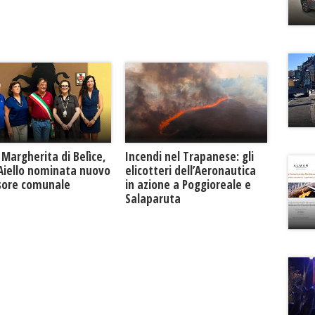
Margherita di Belìce,
Incendi nel Trapanese: gli
 Aiello nominata nuovo
elicotteri dell’Aeronautica
sore comunale
in azione a Poggioreale e
Salaparuta