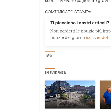
scorsi, avevano cagionato gravi l
COMUNICATO STAMPA
Ti piacciono i nostri articoli?
Non perderti le notizie più impo
notizie del giorno
iscrivendoti
TAG
IN EVIDENZA