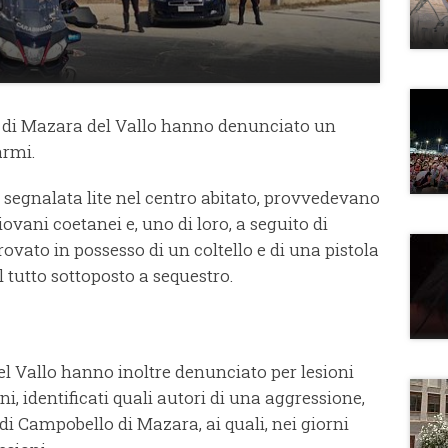
 di Mazara del Vallo hanno denunciato un
armi.
na segnalata lite nel centro abitato, provvedevano
iovani coetanei e, uno di loro, a seguito di
ovato in possesso di un coltello e di una pistola
il tutto sottoposto a sequestro.
l Vallo hanno inoltre denunciato per lesioni
, identificati quali autori di una aggressione,
i di Campobello di Mazara, ai quali, nei giorni