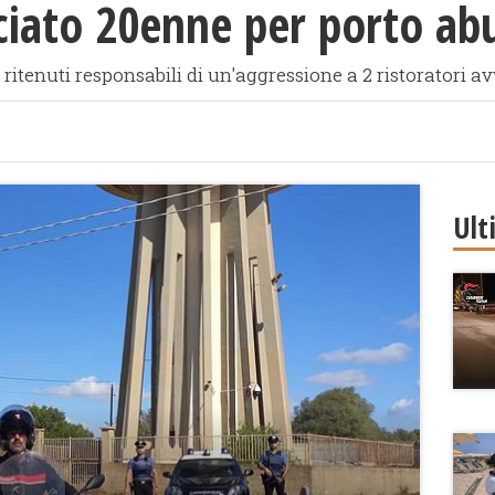
iato 20enne per porto abu
ritenuti responsabili di un'aggressione a 2 ristoratori a
Ult