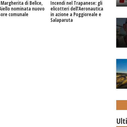
Margherita di Belìce,
Incendi nel Trapanese: gli
 Aiello nominata nuovo
elicotteri dell’Aeronautica
sore comunale
in azione a Poggioreale e
Salaparuta
Ult