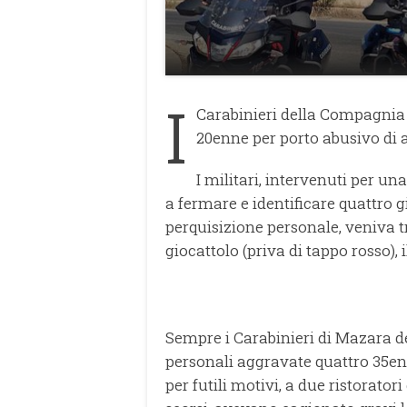
I
Carabinieri della Compagnia
20enne per porto abusivo di 
I militari, intervenuti per u
a fermare e identificare quattro g
perquisizione personale, veniva tr
giocattolo (priva di tappo rosso), 
Sempre i Carabinieri di Mazara de
personali aggravate quattro 35enni
per futili motivi, a due ristorator