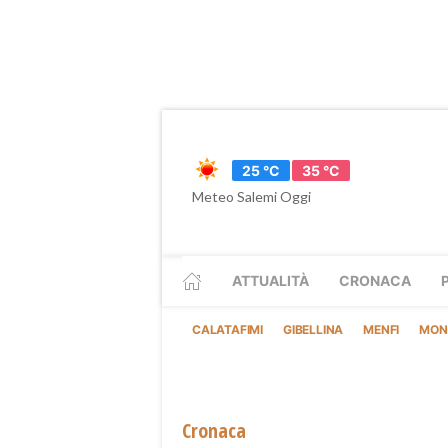
25 °C
35 °C
Meteo Salemi Oggi
ATTUALITÀ
CRONACA
CALATAFIMI
GIBELLINA
MENFI
MON
Cronaca