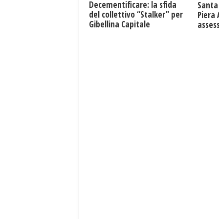
Decementificare: la sfida
Santa 
del collettivo “Stalker” per
Piera
Gibellina Capitale
asses