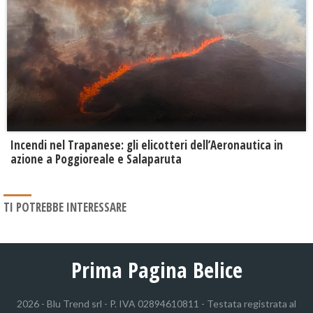
Incendi nel Trapanese: gli elicotteri dell’Aeronautica in
azione a Poggioreale e Salaparuta
TI POTREBBE INTERESSARE
Prima Pagina Belice
2026 - Blu Trend srl - P. IVA 02894610811 - Testata registrata al