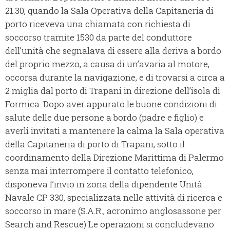
21.30, quando la Sala Operativa della Capitaneria di
porto riceveva una chiamata con richiesta di
soccorso tramite 1530 da parte del conduttore
dell’unità che segnalava di essere alla deriva a bordo
del proprio mezzo, a causa di un’avaria al motore,
occorsa durante la navigazione, e di trovarsi a circa a
2 miglia dal porto di Trapani in direzione dell’isola di
Formica. Dopo aver appurato le buone condizioni di
salute delle due persone a bordo (padre e figlio) e
averli invitati a mantenere la calma la Sala operativa
della Capitaneria di porto di Trapani, sotto il
coordinamento della Direzione Marittima di Palermo
senza mai interrompere il contatto telefonico,
disponeva l’invio in zona della dipendente Unità
Navale CP 330, specializzata nelle attività di ricerca e
soccorso in mare (S.A.R., acronimo anglosassone per
Search and Rescue) Le operazioni si concludevano