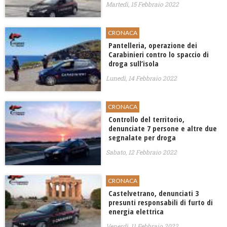
Martedì, 15 Febbraio 2022
CRONACA
Pantelleria, operazione dei
Carabinieri contro lo spaccio di
droga sull’isola
Lunedì, 14 Febbraio 2022
CRONACA
Controllo del territorio,
denunciate 7 persone e altre due
segnalate per droga
Sabato, 12 Febbraio 2022
CRONACA
Castelvetrano, denunciati 3
presunti responsabili di furto di
energia elettrica
Venerdì, 11 Febbraio 2022