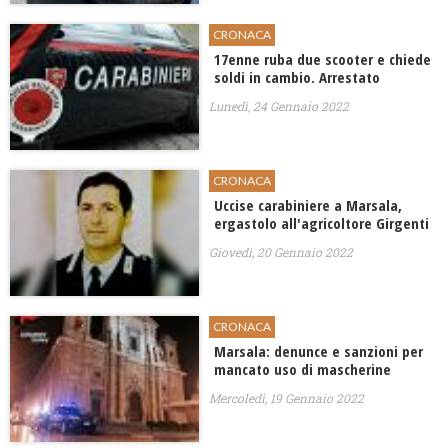
CRONACA
17enne ruba due scooter e chiede
soldi in cambio. Arrestato
Lunedì, 24 Gennaio 2022
CRONACA
Uccise carabiniere a Marsala,
ergastolo all'agricoltore Girgenti
Giovedì, 20 Gennaio 2022
CRONACA
Marsala: denunce e sanzioni per
mancato uso di mascherine
Mercoledì, 19 Gennaio 2022