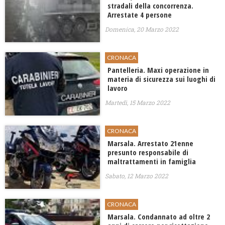
stradali della concorrenza.
Arrestate 4 persone
Domenica, 20 Marzo 2022
CRONACA
Pantelleria. Maxi operazione in
materia di sicurezza sui luoghi di
lavoro
Martedì, 15 Marzo 2022
CRONACA
Marsala. Arrestato 21enne
presunto responsabile di
maltrattamenti in famiglia
Sabato, 12 Marzo 2022
CRONACA
Marsala. Condannato ad oltre 2