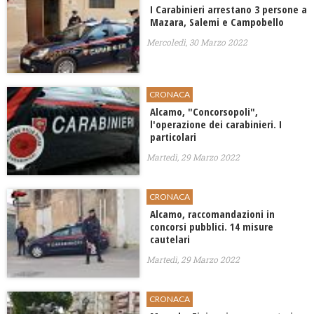
I Carabinieri arrestano 3 persone a
Mazara, Salemi e Campobello
Mercoledì, 30 Marzo 2022
CRONACA
Alcamo, "Concorsopoli",
l'operazione dei carabinieri. I
particolari
Martedì, 29 Marzo 2022
CRONACA
Alcamo, raccomandazioni in
concorsi pubblici. 14 misure
cautelari
Martedì, 29 Marzo 2022
CRONACA