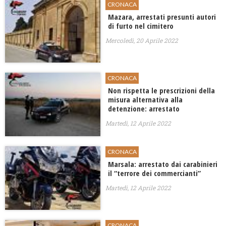
CRONACA
Mazara, arrestati presunti autori
di furto nel cimitero
Mercoledì, 20 Aprile 2022
CRONACA
Non rispetta le prescrizioni della
misura alternativa alla
detenzione: arrestato
Martedì, 12 Aprile 2022
CRONACA
Marsala: arrestato dai carabinieri
il “terrore dei commercianti”
Martedì, 12 Aprile 2022
CRONACA