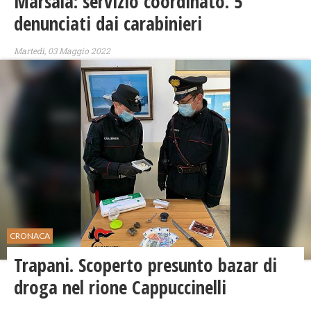
Marsala: servizio coordinato. 5
denunciati dai carabinieri
Martedì, 03 Maggio 2022
CRONACA
Trapani. Scoperto presunto bazar di
droga nel rione Cappuccinelli