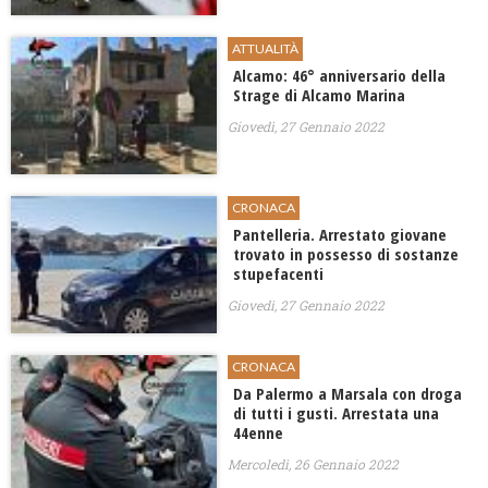
ATTUALITÀ
Alcamo: 46° anniversario della
Strage di Alcamo Marina
Giovedì, 27 Gennaio 2022
CRONACA
Pantelleria. Arrestato giovane
trovato in possesso di sostanze
stupefacenti
Giovedì, 27 Gennaio 2022
CRONACA
Da Palermo a Marsala con droga
di tutti i gusti. Arrestata una
44enne
Mercoledì, 26 Gennaio 2022