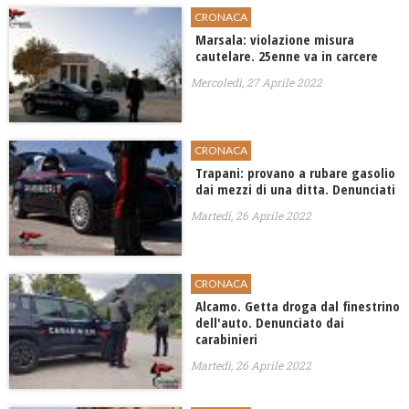
CRONACA
Marsala: violazione misura
cautelare. 25enne va in carcere
Mercoledì, 27 Aprile 2022
CRONACA
Trapani: provano a rubare gasolio
dai mezzi di una ditta. Denunciati
Martedì, 26 Aprile 2022
CRONACA
Alcamo. Getta droga dal finestrino
dell'auto. Denunciato dai
carabinieri
Martedì, 26 Aprile 2022