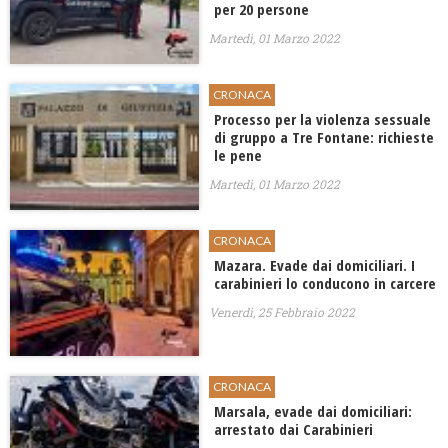
per 20 persone
Martedì, 01 Marzo 2022
CRONACA
Processo per la violenza sessuale
di gruppo a Tre Fontane: richieste
le pene
Martedì, 01 Marzo 2022
CRONACA
Mazara. Evade dai domiciliari. I
carabinieri lo conducono in carcere
Venerdì, 25 Febbraio 2022
CRONACA
Marsala, evade dai domiciliari:
arrestato dai Carabinieri