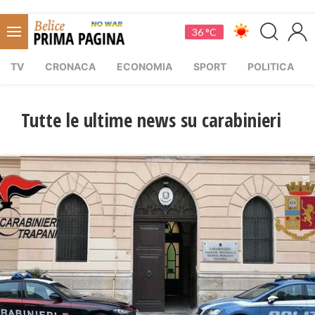
36 °C
TV
CRONACA
ECONOMIA
SPORT
POLITICA
Tutte le ultime news su carabinieri