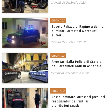
Giovedì, 24 Febbraio 2022
CRONACA
Buseto Palizzolo. Rapine a danno
di minori. Arrestati 4 presunti
autori
Giovedì, 24 Febbraio 2022
CRONACA
Arrestati dalla Polizia di Stato e
dai Carabinieri ladri in ospedale
Mercoledì, 23 Febbraio 2022
CRONACA
Castellammare. Arrestati presunti
responsabili dei furti ai
distributori snack