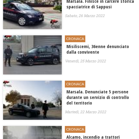
Marsala. Finisce in carcere storica
spacciatrice di Sappusi
Sabato, 26 Marzo 2022
CRONACA
Misiliscemi, 36enne denunciato
dalla convivente
Venerdì, 25 Marzo 2022
CRONACA
Marsala. Denunciate 5 persone
durante un servizio di controllo
del territorio
Martedì, 22 Marzo 2022
CRONACA
Alcamo, incendio a trattori