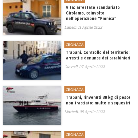
Vita: arrestato Scandariato
Girolamo, coinvolto
nell'operazione "Pionica"
Lunedì, 11 Aprile 2022
CRONACA
Trapani. Controllo del territorio:
arresti e denunce dei carabinieri
Giovedì, 07 Aprile 2022
CRONACA
Trapani, rinvenuti 30 kg di pesce
non tracciato: multe e sequestri
Martedì, 05 Aprile 2022
CRONACA