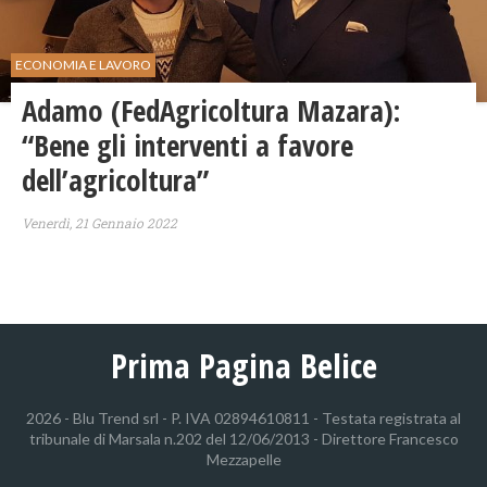
ECONOMIA E LAVORO
Adamo (FedAgricoltura Mazara):
“Bene gli interventi a favore
dell’agricoltura”
Venerdì, 21 Gennaio 2022
Prima Pagina Belice
2026 - Blu Trend srl - P. IVA 02894610811 - Testata registrata al
tribunale di Marsala n.202 del 12/06/2013 - Direttore Francesco
Mezzapelle