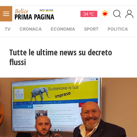
34 °C
TV
CRONACA
ECONOMIA
SPORT
POLITICA
Tutte le ultime news su decreto
flussi