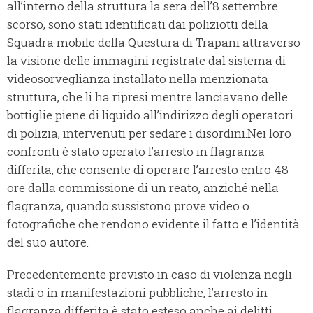
all’interno della struttura la sera dell’8 settembre
scorso, sono stati identificati dai poliziotti della
Squadra mobile della Questura di Trapani attraverso
la visione delle immagini registrate dal sistema di
videosorveglianza installato nella menzionata
struttura, che li ha ripresi mentre lanciavano delle
bottiglie piene di liquido all’indirizzo degli operatori
di polizia, intervenuti per sedare i disordini.Nei loro
confronti è stato operato l’arresto in flagranza
differita, che consente di operare l’arresto entro 48
ore dalla commissione di un reato, anziché nella
flagranza, quando sussistono prove video o
fotografiche che rendono evidente il fatto e l’identità
del suo autore.
Precedentemente previsto in caso di violenza negli
stadi o in manifestazioni pubbliche, l’arresto in
flagranza differita è stato esteso anche ai delitti