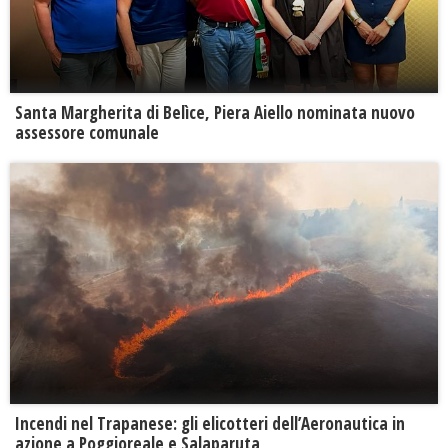
Santa Margherita di Belìce, Piera Aiello nominata nuovo
assessore comunale
Incendi nel Trapanese: gli elicotteri dell’Aeronautica in
azione a Poggioreale e Salaparuta