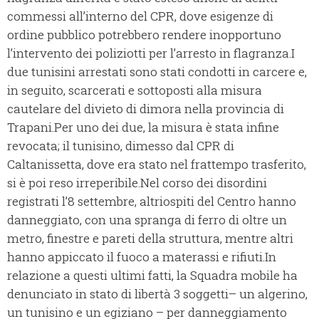
commessi all’interno del CPR, dove esigenze di
ordine pubblico potrebbero rendere inopportuno
l’intervento dei poliziotti per l’arresto in flagranza.I
due tunisini arrestati sono stati condotti in carcere e,
in seguito, scarcerati e sottoposti alla misura
cautelare del divieto di dimora nella provincia di
Trapani.Per uno dei due, la misura è stata infine
revocata; il tunisino, dimesso dal CPR di
Caltanissetta, dove era stato nel frattempo trasferito,
si è poi reso irreperibile.Nel corso dei disordini
registrati l’8 settembre, altriospiti del Centro hanno
danneggiato, con una spranga di ferro di oltre un
metro, finestre e pareti della struttura, mentre altri
hanno appiccato il fuoco a materassi e rifiuti.In
relazione a questi ultimi fatti, la Squadra mobile ha
denunciato in stato di libertà 3 soggetti– un algerino,
un tunisino e un egiziano – per danneggiamento