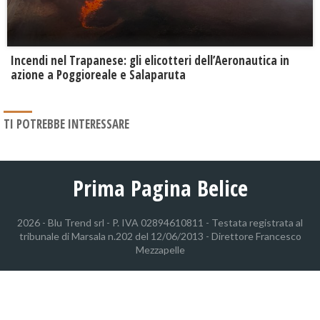
Incendi nel Trapanese: gli elicotteri dell’Aeronautica in
azione a Poggioreale e Salaparuta
TI POTREBBE INTERESSARE
Prima Pagina Belice
2026 - Blu Trend srl - P. IVA 02894610811 - Testata registrata al
tribunale di Marsala n.202 del 12/06/2013 - Direttore Francesco
Mezzapelle