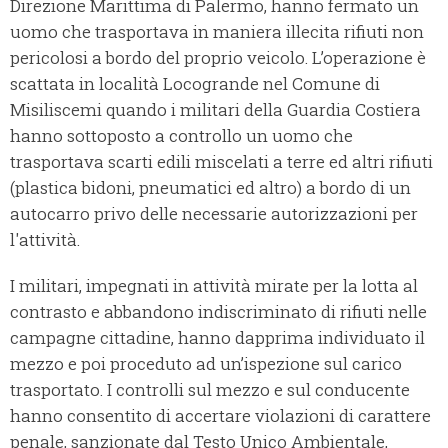
Direzione Marittima di Palermo, hanno fermato un
uomo che trasportava in maniera illecita rifiuti non
pericolosi a bordo del proprio veicolo. L’operazione è
scattata in località Locogrande nel Comune di
Misiliscemi quando i militari della Guardia Costiera
hanno sottoposto a controllo un uomo che
trasportava scarti edili miscelati a terre ed altri rifiuti
(plastica bidoni, pneumatici ed altro) a bordo di un
autocarro privo delle necessarie autorizzazioni per
l'attività.
I militari, impegnati in attività mirate per la lotta al
contrasto e abbandono indiscriminato di rifiuti nelle
campagne cittadine, hanno dapprima individuato il
mezzo e poi proceduto ad un’ispezione sul carico
trasportato. I controlli sul mezzo e sul conducente
hanno consentito di accertare violazioni di carattere
penale, sanzionate dal Testo Unico Ambientale,