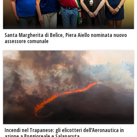
Santa Margherita di Belìce, Piera Aiello nominata nuovo
assessore comunale
Incendi nel Trapanese: gli elicotteri dell’Aeronautica in
azione a Poggioreale e Salaparuta