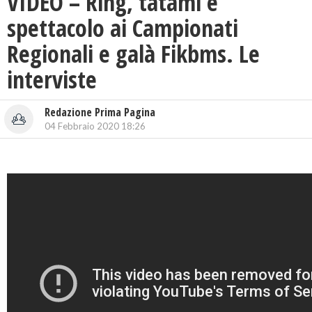
VIDEO – Ring, tatami e
spettacolo ai Campionati
Regionali e galà Fikbms. Le
interviste
Redazione Prima Pagina
04 Febbraio 2020 18:26